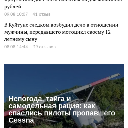
рублей
09.08 10:07
41 отзыв
В Куйтуне следком возбудил дело в отношении
мужчины, передавшего мотоцикл своему 12-
летнему сыну
08.08 14:44
39 отзывов
Непогода, тайга и
самодельная рация: как
спаслись пилоты пропавшего
Cessna