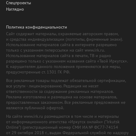
Спецпроекты
Наглядно
Политика конфиденциальности
Сайт содержит материалы, охраняемые авторским правом,
и средства индивидуализации (логотипы, фирменные знаки).
Использование материалов сайта в интернете разрешено
только с указанием гиперссылки на сайт www.irk.ru.
Использование материалов сайта в печати, ТВ и радио
разрешено только с указанием названия сайта «Твой Иркутск».
К нарушителям данного положения применяются все меры,
предусмотренные ст. 1301 ГК РФ.
Все рекламные товары подлежат обязательной сертификации,
все услуги - лицензированию. Редакция не несет
ответственности за содержание рекламных материалов.
Реклама изготовлена и размещена на основе материалов,
предоставленных заказчиком. Все рекламные предложения не
являются публичной офертой.
На сайте www.irk.ru размещаются в том числе и материалы
от информационного агентства «Иркутск онлайн» ("Irkutsk
Online") (регистрационный номер СМИ ИА № ФС77-74154
от 29 октября 2018 г., выдан Федеральной службой по надзору