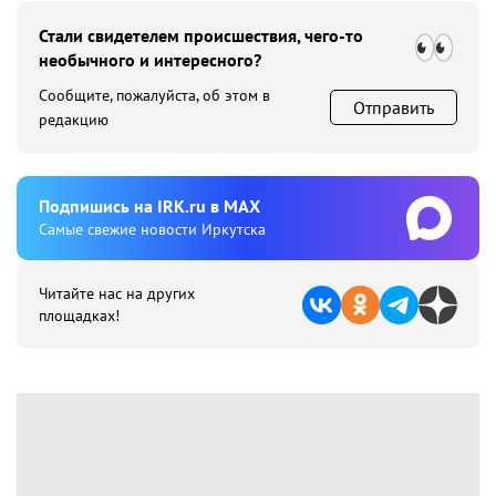
Стали свидетелем происшествия, чего-то
необычного и интересного?
Сообщите, пожалуйста, об этом в
Отправить
редакцию
Подпишиcь на IRK.ru в MAX
Cамые свежие новости Иркутска
Читайте нас на других
площадках!