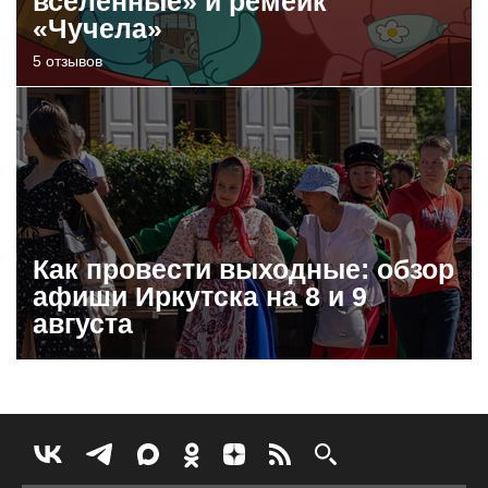
вселенные» и ремейк
«Чучела»
5 отзывов
Как провести выходные: обзор
афиши Иркутска на 8 и 9
августа