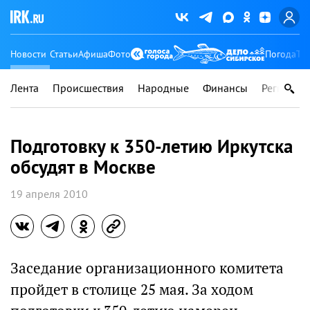
Новости
Статьи
Афиша
Фото
Погода
Ту
Лента
Происшествия
Народные
Финансы
Регионы
Подготовку к 350-летию Иркутска
обсудят в Москве
19 апреля 2010
Заседание организационного комитета
пройдет в столице 25 мая. За ходом