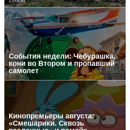
2 отзыва
События недели: Чебурашка,
кони во Втором и пропавший
самолет
Кинопремьеры августа:
«Смешарики. Сквозь