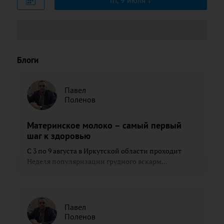
пт, 9 июля
Блоги
Павел
Поленов
Материнское молоко – самый первый
шаг к здоровью
С 3 по 9 августа в Иркутской области проходит
Неделя популяризации грудного вскарм...
Павел
Поленов