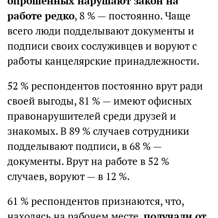
опрошенных нарушают закон на
работе редко
, 8 % — постоянно. Чаще
всего люди подделывают документы и
подписи своих сослуживцев и воруют с
работы канцелярские принадлежности.
52 % респондентов постоянно врут ради
своей выгоды, 81 % — имеют офисных
правонарушителей среди друзей и
знакомых. В 89 % случаев сотрудники
подделывают подписи, в 68 % —
документы. Врут на работе в 52 %
случаев, воруют — в 12 %.
61 % респондентов признаются, что,
находясь на рабочем месте,
получали от