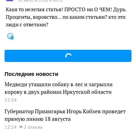
18 августа 2010 в 00:52
Какя то нелепая статья! ПРОСТО ни О ЧЕМ! Дурь.
Проценты, воровство… по каким статьям? кто эти
люди с ответами?
Последние новости
Медведи утащили собаку в лес и загрызли
корову в двух районах Иркутской области
12:34
Губернатор Приангарья Игорь Кобзев проведет
прямую линию 18 августа
12:14
2 отзыва