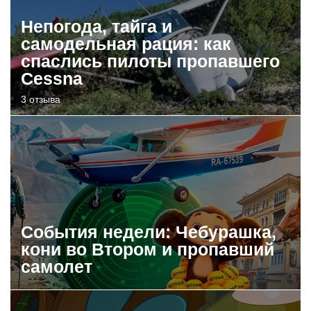
Непогода, тайга и
самодельная рация: как
спаслись пилоты пропавшего
Cessna
3 отзыва
События недели: Чебурашка,
кони во Втором и пропавший
самолет