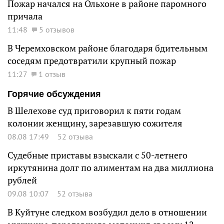
Пожар начался на Ольхоне в районе паромного
причала
11:48
5 отзывов
В Черемховском районе благодаря бдительным
соседям предотвратили крупный пожар
11:27
1 отзыв
Горячие обсуждения
В Шелехове суд приговорил к пяти годам
колонии женщину, зарезавшую сожителя
08.08 17:49
52 отзыва
Судебные приставы взыскали с 50-летнего
иркутянина долг по алиментам на два миллиона
рублей
09.08 10:07
52 отзыва
В Куйтуне следком возбудил дело в отношении