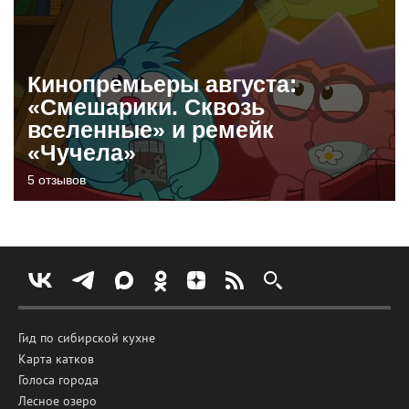
Кинопремьеры августа:
«Смешарики. Сквозь
вселенные» и ремейк
«Чучела»
5 отзывов
Гид по сибирской кухне
Карта катков
Голоса города
Лесное озеро