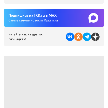
Подпишиcь на IRK.ru в MAX
Cамые свежие новости Иркутска
Читайте нас на других
площадках!