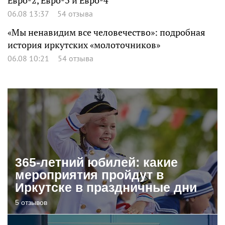
Евро-2, Евро-3 и Евро-4
06.08 13:37
54 отзыва
«Мы ненавидим все человечество»: подробная
история иркутских «молоточников»
06.08 10:21
54 отзыва
365-летний юбилей: какие
мероприятия пройдут в
Иркутске в праздничные дни
5 отзывов