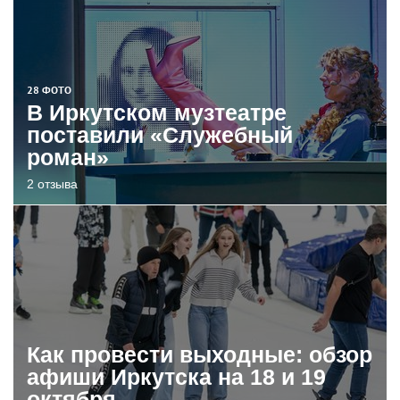
28 ФОТО
В Иркутском музтеатре
поставили «Служебный
роман»
2 отзыва
Как провести выходные: обзор
афиши Иркутска на 18 и 19
октября