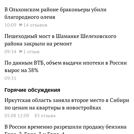
В Ольхонском районе браконьеры убили
благородного оленя
10:09
14 отзывов
Пешеходный мост в Шаманке Шелеховского
района закрыли на ремонт
09:34
1 отзыв
По данным ВТБ, объем выдачи ипотеки в России
вырос на 38%
09:31
Горячие обсуждения
Иркутская область заняла второе место в Сибири
по ценам на квартиры в новостройках
05.08 12:09
83 отзыва
В России временно разрешили продажу бензина