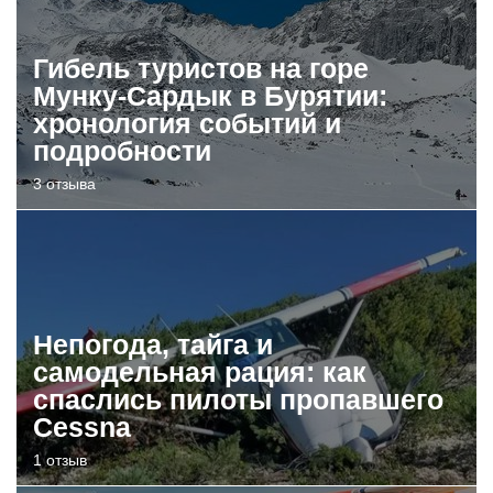
Гибель туристов на горе
Мунку-Сардык в Бурятии:
хронология событий и
подробности
3 отзыва
Непогода, тайга и
самодельная рация: как
спаслись пилоты пропавшего
Cessna
1 отзыв