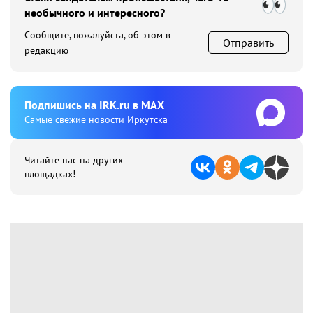
необычного и интересного?
Сообщите, пожалуйста, об этом в
Отправить
редакцию
Подпишиcь на IRK.ru в MAX
Cамые свежие новости Иркутска
Читайте нас на других
площадках!