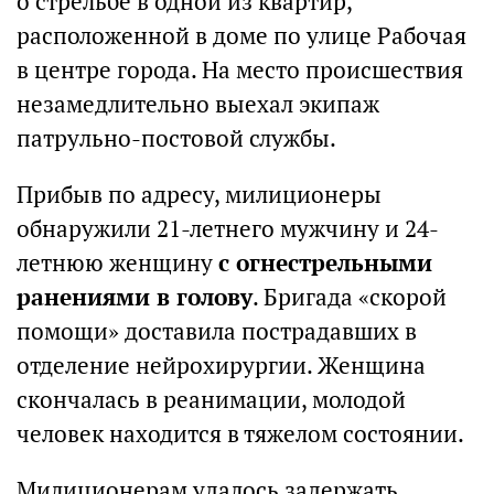
о стрельбе в одной из квартир,
расположенной в доме по улице Рабочая
в центре города. На место происшествия
незамедлительно выехал экипаж
патрульно-постовой службы.
Прибыв по адресу, милиционеры
обнаружили 21-летнего мужчину и 24-
летнюю женщину
с огнестрельными
ранениями в голову
. Бригада «скорой
помощи» доставила пострадавших в
отделение нейрохирургии. Женщина
скончалась в реанимации, молодой
человек находится в тяжелом состоянии.
Милиционерам удалось задержать