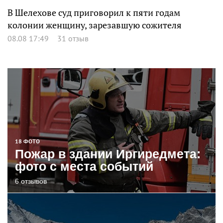
В Шелехове суд приговорил к пяти годам
колонии женщину, зарезавшую сожителя
08.08 17:49
31 отзыв
18 ФОТО
Пожар в здании Иргиредмета:
фото с места событий
6 отзывов