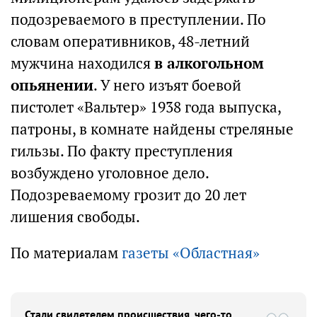
подозреваемого в преступлении. По
словам оперативников, 48-летний
мужчина находился
в алкогольном
опьянении
. У него изъят боевой
пистолет «Вальтер» 1938 года выпуска,
патроны, в комнате найдены стреляные
гильзы. По факту преступления
возбуждено уголовное дело.
Подозреваемому грозит до 20 лет
лишения свободы.
По материалам
газеты «Областная»
Стали свидетелем происшествия, чего-то