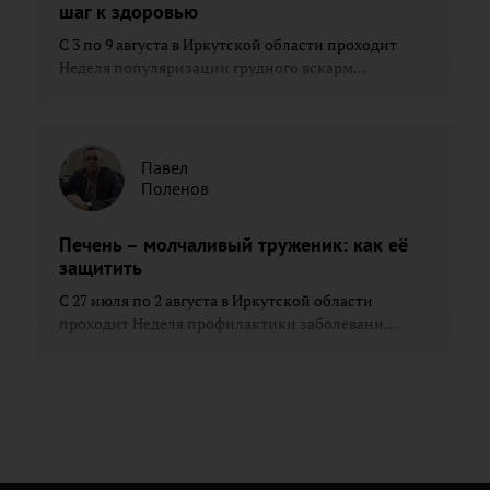
шаг к здоровью
С 3 по 9 августа в Иркутской области проходит
Неделя популяризации грудного вскарм...
Павел
Поленов
Печень – молчаливый труженик: как её
защитить
С 27 июля по 2 августа в Иркутской области
проходит Неделя профилактики заболевани...