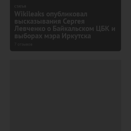
СТАТЬЯ
Wikileaks опубликовал
высказывания Сергея
Левченко о Байкальском ЦБК и
выборах мэра Иркутска
7 отзывов