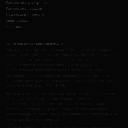
Расписание электричек
Расписание поездов
Подписка на новости
Спецпроекты
Наглядно
Политика конфиденциальности
Сайт содержит материалы, охраняемые авторским правом,
и средства индивидуализации (логотипы, фирменные знаки).
Использование материалов сайта в интернете разрешено
только с указанием гиперссылки на сайт www.irk.ru.
Использование материалов сайта в печати, ТВ и радио
разрешено только с указанием названия сайта «Твой Иркутск».
К нарушителям данного положения применяются все меры,
предусмотренные ст. 1301 ГК РФ.
Все рекламные товары подлежат обязательной сертификации,
все услуги - лицензированию. Редакция не несет
ответственности за содержание рекламных материалов.
Реклама изготовлена и размещена на основе материалов,
предоставленных заказчиком. Все рекламные предложения не
являются публичной офертой.
На сайте www.irk.ru размещаются в том числе и материалы