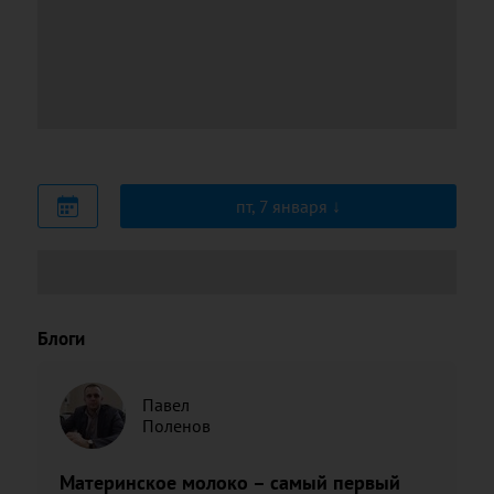
пт, 7 января
Блоги
Павел
Поленов
Материнское молоко – самый первый