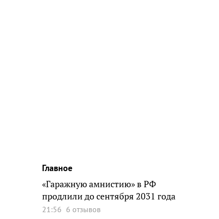
Главное
«Гаражную амнистию» в РФ
продлили до сентября 2031 года
21:56
6 отзывов