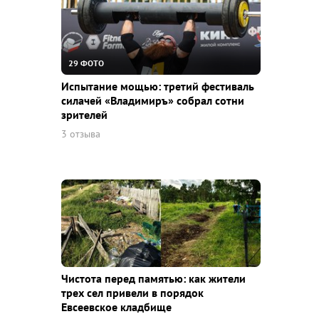
29 ФОТО
Испытание мощью: третий фестиваль
силачей «Владимиръ» собрал сотни
зрителей
3 отзыва
Чистота перед памятью: как жители
трех сел привели в порядок
Евсеевское кладбище