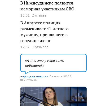
В Нижнеудинске появится
мемориал участникам СВО
16:31
2 отзыва
В Ангарске полиция
разыскивает 41-летнего
мужчину, пропавшего в
середине июля
12:57
7 отзывов
А что это у мэра замы
побежали?
народные новости
7 августа 20:11
2 отзыва