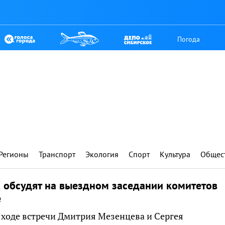
Погода
Регионы
Транспорт
Экология
Спорт
Культура
Общес
 обсудят на выездном заседании комитетов
е
 ходе встречи Дмитрия Мезенцева и Сергея