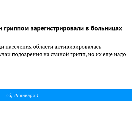
и гриппом зарегистрировали в больницах
ди населения области активизировалась
учаи подозрения на свиной грипп, но их еще надо
сб, 29 января