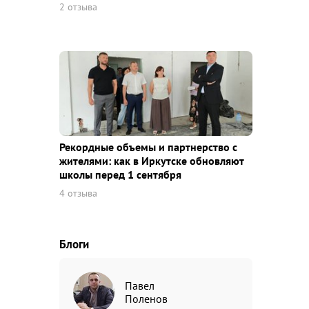
2 отзыва
Рекордные объемы и партнерство с
жителями: как в Иркутске обновляют
школы перед 1 сентября
4 отзыва
Блоги
Павел
Поленов