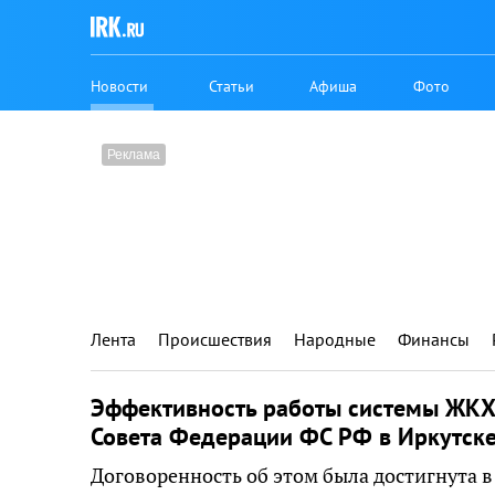
Новости
Статьи
Афиша
Фото
Лента
Происшествия
Народные
Финансы
Эффективность работы системы ЖКХ
Совета Федерации ФС РФ в Иркутск
Договоренность об этом была достигнута в