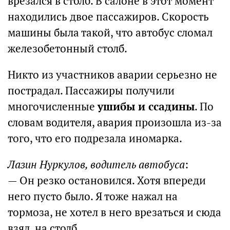
врезался в столб. В салоне в этот момент
находились двое пассажиров. Скорость
машины была такой, что автобус сломал
железобетонный столб.
Никто из участников аварии серьезно не
пострадал. Пассажиры получили
многочисленные
ушибы и ссадины
. По
словам водителя, авария произошла из-за
того, что его подрезала иномарка.
Лазин Нуркулов, водитель автобуса
:
— Он резко остановился. Хотя впереди
него пусто было. Я тоже нажал на
тормоза, не хотел в него врезаться и сюда
взял, на столб.