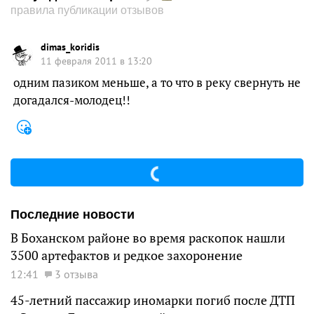
правила публикации отзывов
dimas_koridis
11 февраля 2011 в 13:20
одним пазиком меньше, а то что в реку свернуть не
догадался-молодец!!
Последние новости
В Боханском районе во время раскопок нашли
3500 артефактов и редкое захоронение
12:41
3 отзыва
45-летний пассажир иномарки погиб после ДТП