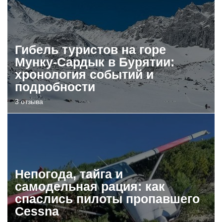
Гибель туристов на горе
Мунку-Сардык в Бурятии:
хронология событий и
подробности
3 отзыва
Непогода, тайга и
самодельная рация: как
спаслись пилоты пропавшего
Cessna