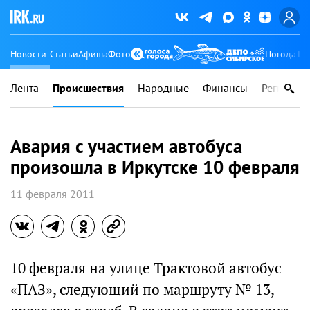
Новости
Статьи
Афиша
Фото
Погода
Ту
Лента
Происшествия
Народные
Финансы
Регионы
Авария с участием автобуса
произошла в Иркутске 10 февраля
11 февраля 2011
10 февраля на улице Трактовой автобус
«ПАЗ», следующий по маршруту № 13,