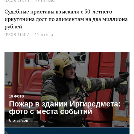
08.08 20:15
43 отзыва
Судебные приставы взыскали с 50-летнего
иркутянина долг по алиментам на два миллиона
рублей
09.08 10:07
41 отзыв
18 ФОТО
Пожар в здании Иргиредмета:
фото с места событий
6 отзывов