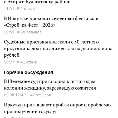
в Эхирит-Булагатском районе
11:51
1 отзыв
В Иркутске проходит семейный фестиваль
«Строй-ка Фест – 2026»
10:51
28 отзывов
Судебные приставы взыскали с 50-летнего
иркутянина долг по алиментам на два миллиона
рублей
10:07
41 отзыв
Горячие обсуждения
В Шелехове суд приговорил к пяти годам
колонии женщину, зарезавшую сожителя
08.08 17:49
47 отзывов
Иркутян приглашают пройти опрос о проблемах
при получении госуслуг