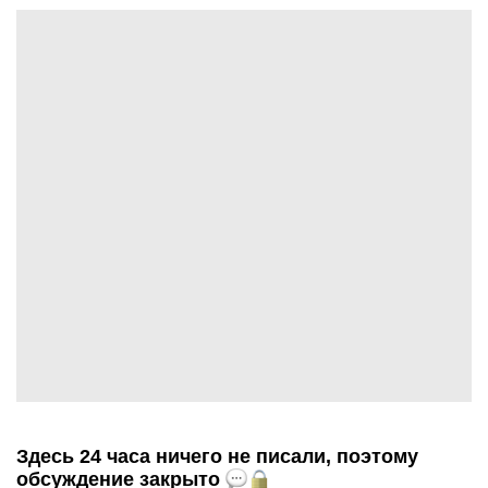
Здесь 24 часа ничего не писали, поэтому
обсуждение закрыто