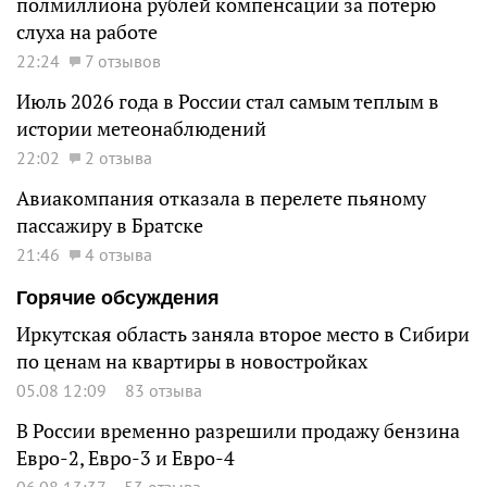
полмиллиона рублей компенсации за потерю
слуха на работе
22:24
7 отзывов
Июль 2026 года в России стал самым теплым в
истории метеонаблюдений
22:02
2 отзыва
Авиакомпания отказала в перелете пьяному
пассажиру в Братске
21:46
4 отзыва
Горячие обсуждения
Иркутская область заняла второе место в Сибири
по ценам на квартиры в новостройках
05.08 12:09
83 отзыва
В России временно разрешили продажу бензина
Евро-2, Евро-3 и Евро-4
06.08 13:37
53 отзыва