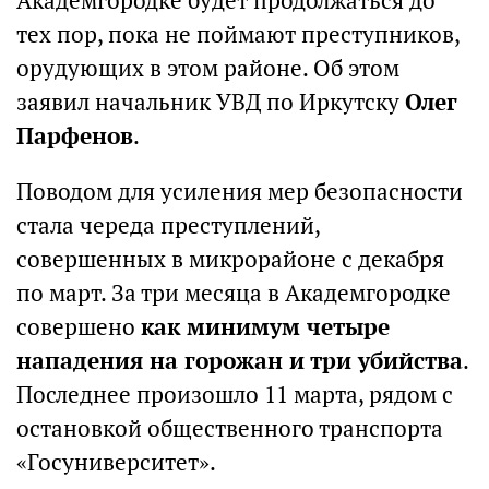
Академгородке будет продолжаться до
тех пор, пока не поймают преступников,
орудующих в этом районе. Об этом
заявил начальник УВД по Иркутску
Олег
Парфенов
.
Поводом для усиления мер безопасности
стала череда преступлений,
совершенных в микрорайоне с декабря
по март. За три месяца в Академгородке
совершено
как минимум четыре
нападения на горожан и три убийства
.
Последнее произошло 11 марта, рядом с
остановкой общественного транспорта
«Госуниверситет».