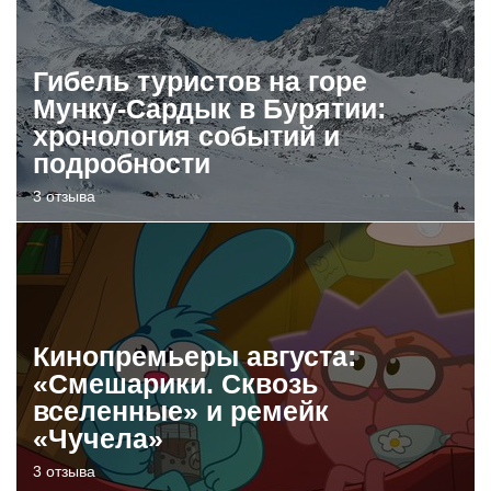
Гибель туристов на горе
Мунку-Сардык в Бурятии:
хронология событий и
подробности
3 отзыва
Кинопремьеры августа:
«Смешарики. Сквозь
вселенные» и ремейк
«Чучела»
3 отзыва