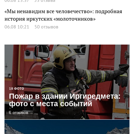
«Мы ненавидим все человечество»: подробная
история иркутских «молоточников»
06.08 10:21
50 отзывов
18 ФОТО
Пожар в здании Иргиредмета:
фото с места событий
6 отзывов