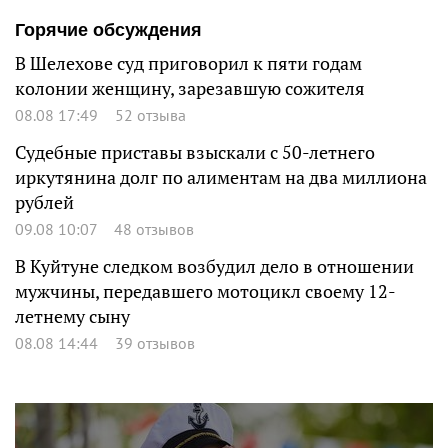
Горячие обсуждения
В Шелехове суд приговорил к пяти годам
колонии женщину, зарезавшую сожителя
08.08 17:49
52 отзыва
Судебные приставы взыскали с 50-летнего
иркутянина долг по алиментам на два миллиона
рублей
09.08 10:07
48 отзывов
В Куйтуне следком возбудил дело в отношении
мужчины, передавшего мотоцикл своему 12-
летнему сыну
08.08 14:44
39 отзывов