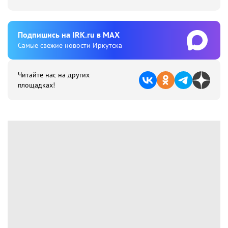
Подпишиcь на IRK.ru в MAX
Cамые свежие новости Иркутска
Читайте нас на других
площадках!