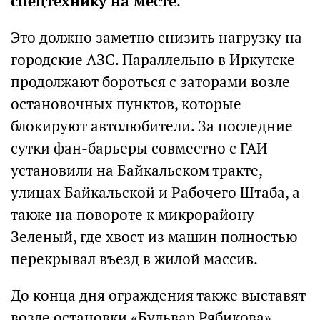
спецтехнику на месте
.
Это должно заметно снизить нагрузку на
городские АЗС. Параллельно в Иркутске
продолжают бороться с заторами возле
остановочных пунктов, которые
блокируют автолюбители. За последние
сутки фан-барьеры совместно с ГАИ
установили на Байкальском тракте,
улицах Байкальской и Рабочего Штаба, а
также на повороте к микрорайону
Зеленый, где хвост из машин полностью
перекрывал въезд в жилой массив.
До конца дня ограждения также выставят
возле остановки «Бульвар Рябикова».