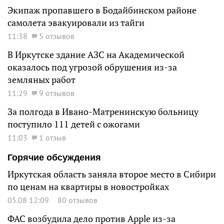
Экипаж пропавшего в Бодайбинском районе
самолета эвакуировали из тайги
11:38
5 отзывов
В Иркутске здание АЗС на Академической
оказалось под угрозой обрушения из-за
земляных работ
11:29
9 отзывов
За полгода в Ивано-Матренинскую больницу
поступило 111 детей с ожогами
11:03
1 отзыв
Горячие обсуждения
Иркутская область заняла второе место в Сибири
по ценам на квартиры в новостройках
05.08 12:09
80 отзывов
ФАС возбудила дело против Apple из-за