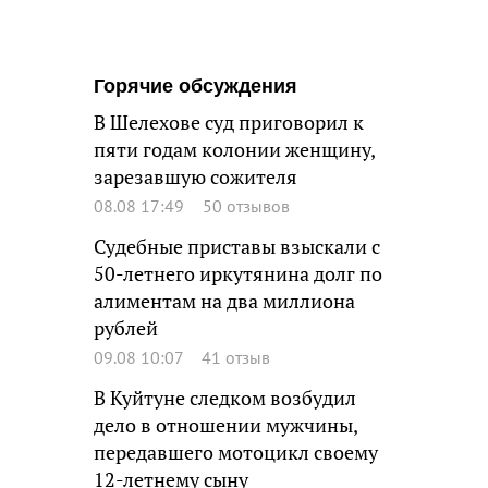
Горячие обсуждения
В Шелехове суд приговорил к
пяти годам колонии женщину,
зарезавшую сожителя
08.08 17:49
50 отзывов
Судебные приставы взыскали с
50-летнего иркутянина долг по
алиментам на два миллиона
рублей
09.08 10:07
41 отзыв
В Куйтуне следком возбудил
дело в отношении мужчины,
передавшего мотоцикл своему
12-летнему сыну