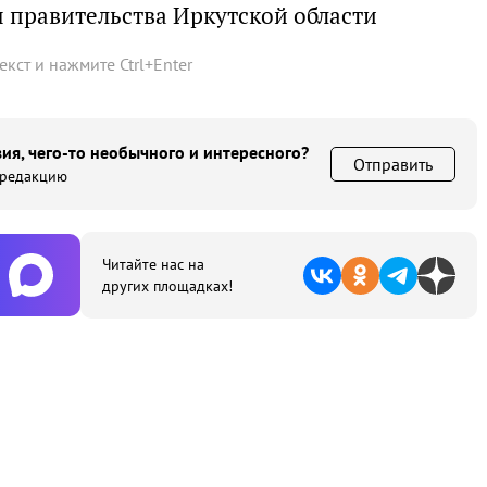
 правительства Иркутской области
текст и нажмите
Ctrl
+
Enter
ия, чего-то необычного и интересного?
Отправить
 редакцию
Читайте нас на
других площадках!