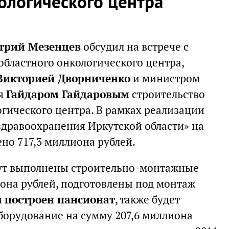
ологического центра
трий Мезенцев
обсудил на встрече с
областного онкологического центра,
Викторией Дворниченко
и министром
ья
Гайдаром Гайдаровым
строительство
гического центра. В рамках реализации
дравоохранения Иркутской области» на
но 717,3 миллиона рублей.
дут выполнены строительно-монтажные
иона рублей, подготовлены под монтаж
и
построен пансионат
, также будет
орудование на сумму 207,6 миллиона