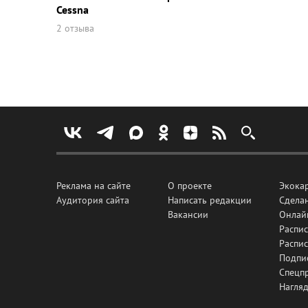
Cessna
2 отзыва
Реклама на сайте
О проекте
Экока
Аудитория сайта
Написать редакции
Сделан
Вакансии
Онлай
Распис
Распи
Подпи
Спецп
Нагля