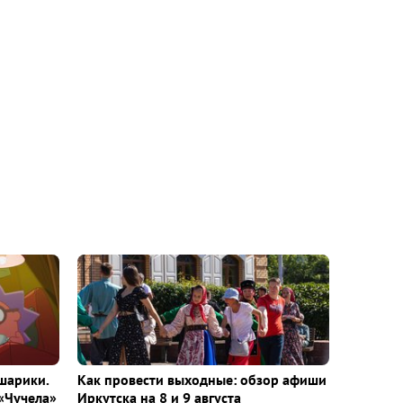
шарики.
Как провести выходные: обзор афиши
«Чучела»
Иркутска на 8 и 9 августа