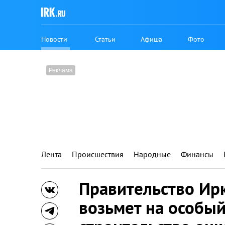
Новости
Статьи
Афиша
Фото
Лента
Происшествия
Народные
Финансы
Правительство Ир
возьмет на особый