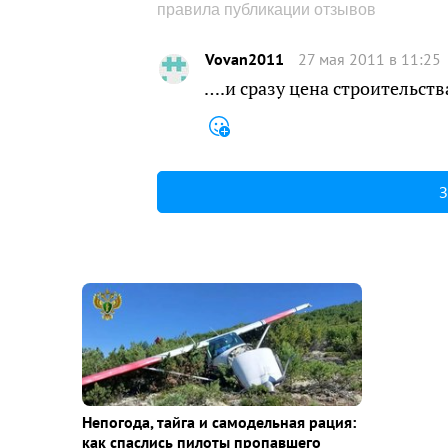
правила публикации отзывов
Vovan2011
27 мая 2011 в 11:25
….и сразу цена строительств
З
Непогода, тайга и самодельная рация:
как спаслись пилоты пропавшего