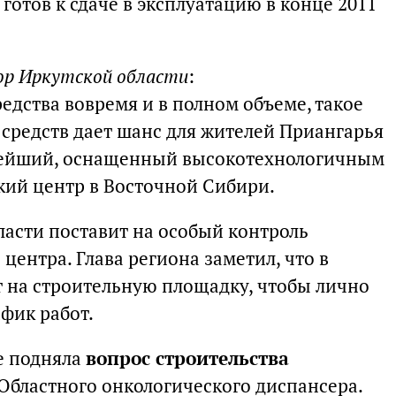
 готов к сдаче в эксплуатацию в конце 2011
ор Иркутской области
:
едства вовремя и в полном объеме, такое
средств дает шанс для жителей Приангарья
пнейший, оснащенный высокотехнологичным
ий центр в Восточной Сибири.
ласти поставит на особый контроль
центра. Глава региона заметил, что в
 на строительную площадку, чтобы лично
афик работ.
е подняла
вопрос строительства
Областного онкологического диспансера.