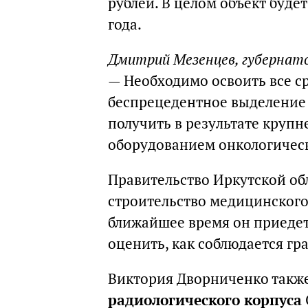
рублей. В целом объект будет
года.
Дмитрий Мезенцев, губернат
— Необходимо освоить все ср
беспрецедентное выделение 
получить в результате кру
оборудованием онкологическ
Правительство Иркутской об
строительство медицинского 
ближайшее время он приедет
оценить, как соблюдается гр
Виктория Дворниченко такж
радиологического корпуса