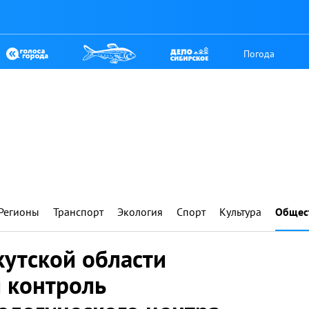
Погода
Регионы
Транспорт
Экология
Спорт
Культура
Общес
кутской области
 контроль