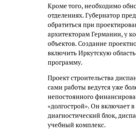
Кроме того, необходимо обн
отделениях. Губернатор пре
обратиться при проектирова
архитекторам Германии, у ко
объектов. Создание проектн
включить Иркутскую област
программу.
Проект строительства диспан
сами работы ведутся уже боле
непостоянного финансирован
«долгострой». Он включает в
диагностический блок, дисп
учебный комплекс.