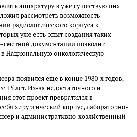
овлять аппаратуру в уже существующих
дложил рассмотреть возможность
нии радиологического корпуса к
торых уже есть опыт создания таких
о-сметной документации позволит
ь в Национальную онкологическую
сера появился еще в конце 1980-х годов,
е 15 лет. Из-за недостаточного и
ия этот проект превратился в
 себя хирургический корпус, лабораторно-
ансер и административно-хозяйственный