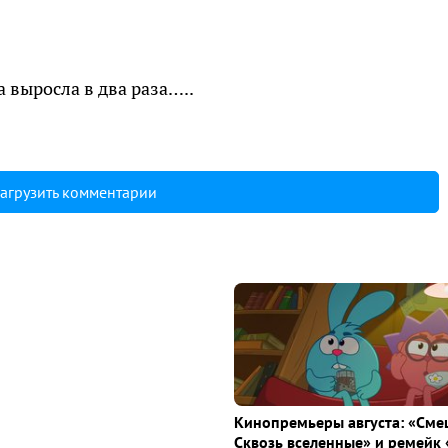
а выросла в два раза…..
агрузить комментарии
Кинопремьеры августа: «Сме
Сквозь вселенные» и ремейк 