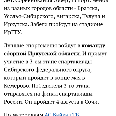
лет
. Соревнования соберут спортсменов
из разных городов области - Братска,
Усолья-Сибирского, Ангарска, Тулуна и
Иркутска. Забеги пройдут на стадионе
ИрГТУ.
Лучшие спортсмены войдут в
команду
сборной Иркутской области
. И примут
участие в 3-ем этапе спартакиады
Сибирского федерального округа,
который пройдет в конце мая в
Кемерово. Победители 3-го этапа
отправятся на финал спартакиады
России. Он пройдет 4 августа в Сочи.
По материалам
АС Байкал ТВ