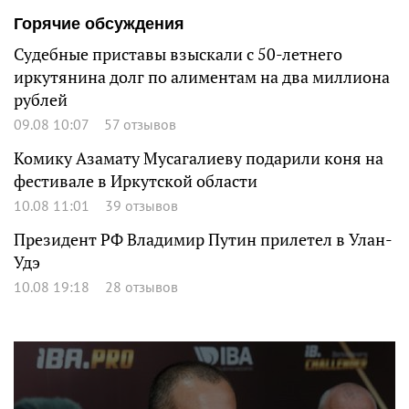
Горячие обсуждения
Судебные приставы взыскали с 50-летнего
иркутянина долг по алиментам на два миллиона
рублей
09.08 10:07
57 отзывов
Комику Азамату Мусагалиеву подарили коня на
фестивале в Иркутской области
10.08 11:01
39 отзывов
Президент РФ Владимир Путин прилетел в Улан-
Удэ
10.08 19:18
28 отзывов