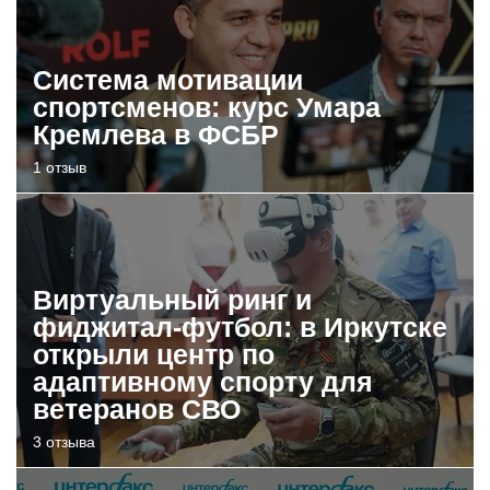
Система мотивации
спортсменов: курс Умара
Кремлева в ФСБР
1 отзыв
Виртуальный ринг и
фиджитал-футбол: в Иркутске
открыли центр по
адаптивному спорту для
ветеранов СВО
3 отзыва