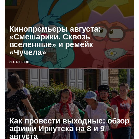
Кинопремьеры августа:
«Смешарики. Сквозь
вселенные» и ремейк
«Чучела»
5 отзывов
Как провести выходные: обзор
афиши Иркутска на 8 и 9
августа