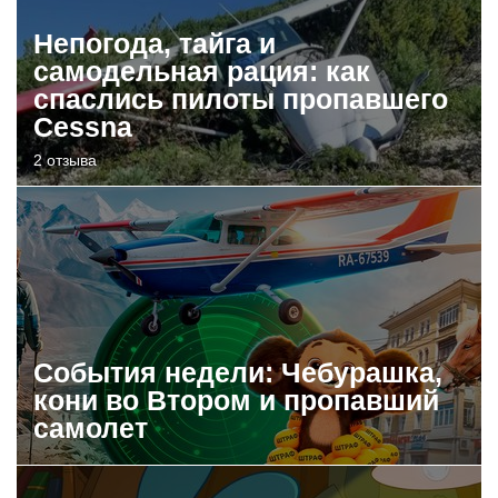
Непогода, тайга и
самодельная рация: как
спаслись пилоты пропавшего
Cessna
2 отзыва
События недели: Чебурашка,
кони во Втором и пропавший
самолет