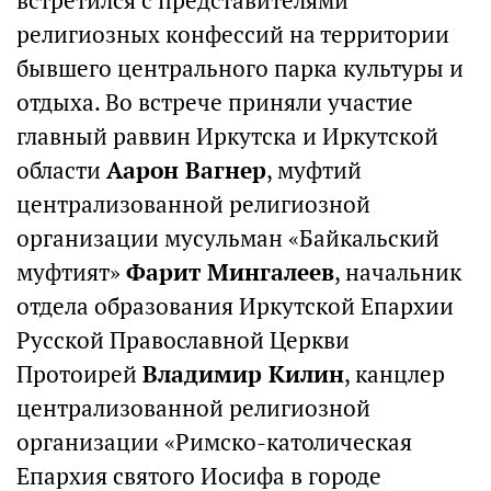
встретился с представителями
религиозных конфессий на территории
бывшего центрального парка культуры и
отдыха. Во встрече приняли участие
главный раввин Иркутска и Иркутской
области
Аарон Вагнер
, муфтий
централизованной религиозной
организации мусульман «Байкальский
муфтият»
Фарит Мингалеев
, начальник
отдела образования Иркутской Епархии
Русской Православной Церкви
Протоирей
Владимир Килин
, канцлер
централизованной религиозной
организации «Римско-католическая
Епархия святого Иосифа в городе