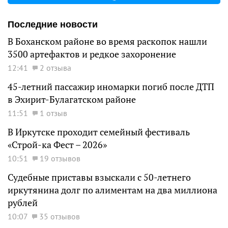
Последние новости
В Боханском районе во время раскопок нашли
3500 артефактов и редкое захоронение
12:41
2 отзыва
45-летний пассажир иномарки погиб после ДТП
в Эхирит-Булагатском районе
11:51
1 отзыв
В Иркутске проходит семейный фестиваль
«Строй-ка Фест – 2026»
10:51
19 отзывов
Судебные приставы взыскали с 50-летнего
иркутянина долг по алиментам на два миллиона
рублей
10:07
35 отзывов