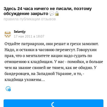
Здесь 24 часа ничего не писали, поэтому
обсуждение закрыто
правила публикации отзывов
Selantjy
17 мая 2011 в 18:07
Отдайте патриархии, они решат и грехи замолют.
Надо, и останки в часовню перенесут. Говорухин
прав, что о менталитете нации надо судить по
отношению к кладбищам. У нас - помойки, и больше
чем на звание свиней не тянем, как не обидно. У
бандеровцев, на Западной Украине, и то, -
кладбища ухожены…