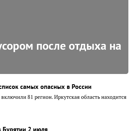
усором после отдыха на
 список самых опасных в России
 включили 81 регион. Иркутская область находится
в Бурятии 2 июля