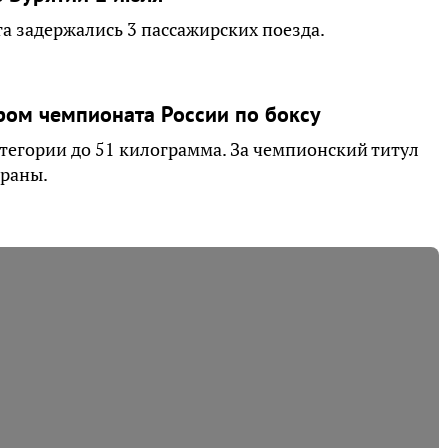
а задержались 3 пассажирских поезда.
ром чемпионата России по боксу
тегории до 51 килограмма. За чемпионский титул
траны.