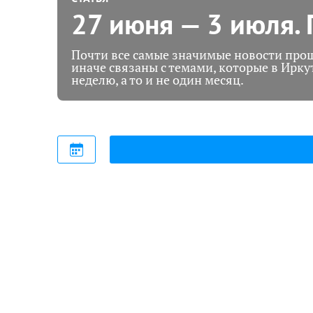
27 июня — 3 июля.
Почти все самые значимые новости про
иначе связаны с темами, которые в Ирку
неделю, а то и не один месяц.