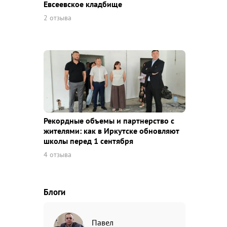
Евсеевское кладбище
2 отзыва
Рекордные объемы и партнерство с
жителями: как в Иркутске обновляют
школы перед 1 сентября
4 отзыва
Блоги
Павел