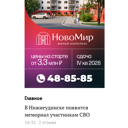
Главное
В Нижнеудинске появится
мемориал участникам СВО
16:31
2 отзыва