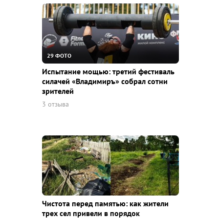
29 ФОТО
Испытание мощью: третий фестиваль
силачей «Владимиръ» собрал сотни
зрителей
3 отзыва
Чистота перед памятью: как жители
трех сел привели в порядок