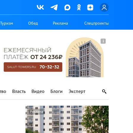
Туризм
Обед
Реклама
Спецпроекты
тво
Власть
Видео
Блоги
Эксперт