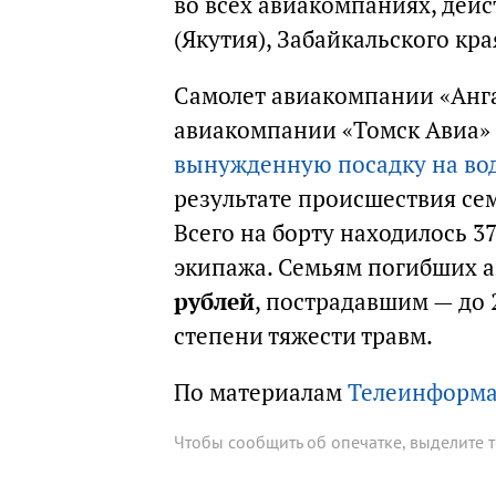
во всех авиакомпаниях, дейс
(Якутия), Забайкальского кр
Самолет авиакомпании «Анга
авиакомпании «Томск Авиа» и
вынужденную посадку на во
результате происшествия сем
Всего на борту находилось 37
экипажа. Семьям погибших 
рублей
, пострадавшим — до 
степени тяжести травм.
По материалам
Телеинформ
Чтобы сообщить об опечатке, выделите 