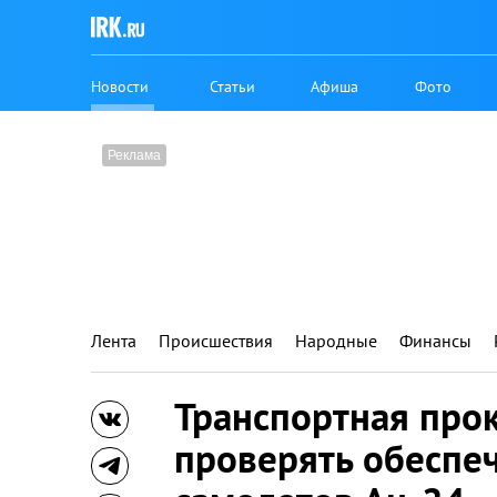
Новости
Статьи
Афиша
Фото
Лента
Происшествия
Народные
Финансы
Транспортная прок
проверять обеспе