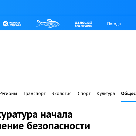
Погода
Регионы
Транспорт
Экология
Спорт
Культура
Общес
уратура начала
чение безопасности