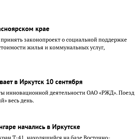
асноярском крае
 принять законопроект о социальной поддержке
тоимости жилья и коммунальных услуг,
ает в Иркутск 10 сентября
аты инновационной деятельности ОАО «РЖД». Поезд
й» весь день.
нгаре начались в Иркутске
ран Т-41, находящийся на базе Восточно-