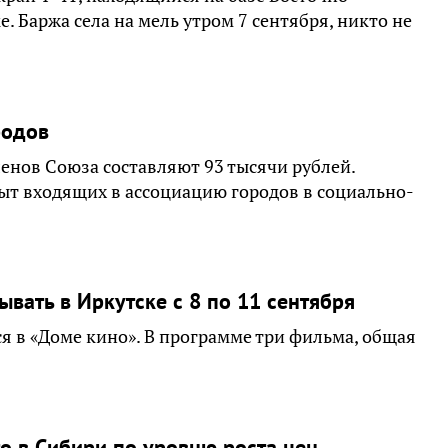
. Баржа села на мель утром 7 сентября, никто не
родов
енов Союза составляют 93 тысячи рублей.
пыт входящих в ассоциацию городов в социально-
вать в Иркутске с 8 по 11 сентября
ся в «Доме кино». В программе три фильма, общая
то в Сибири по уровню роста цен