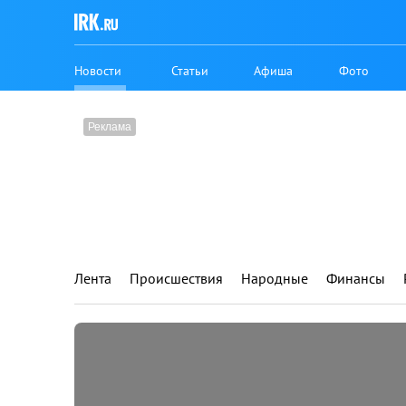
Новости
Статьи
Афиша
Фото
Лента
Происшествия
Народные
Финансы