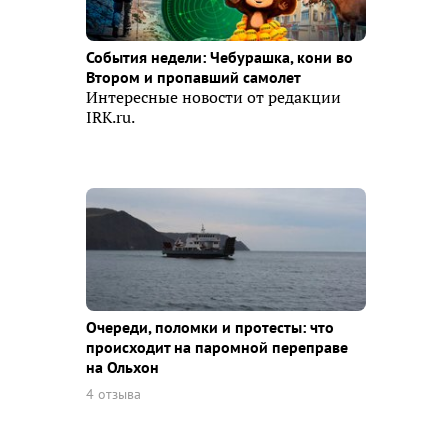
События недели: Чебурашка, кони во
Втором и пропавший самолет
Интересные новости от редакции
IRK.ru.
Очереди, поломки и протесты: что
происходит на паромной переправе
на Ольхон
4 отзыва