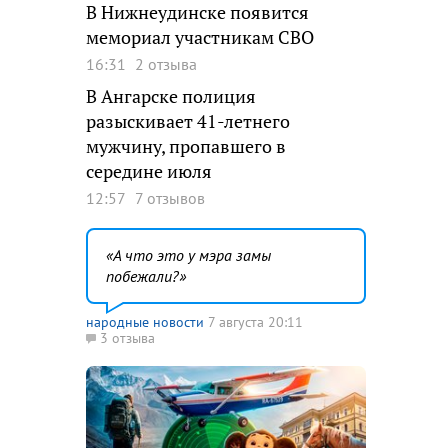
В Нижнеудинске появится
мемориал участникам СВО
16:31
2 отзыва
В Ангарске полиция
разыскивает 41-летнего
мужчину, пропавшего в
середине июля
12:57
7 отзывов
А что это у мэра замы
побежали?
народные новости
7 августа 20:11
3 отзыва