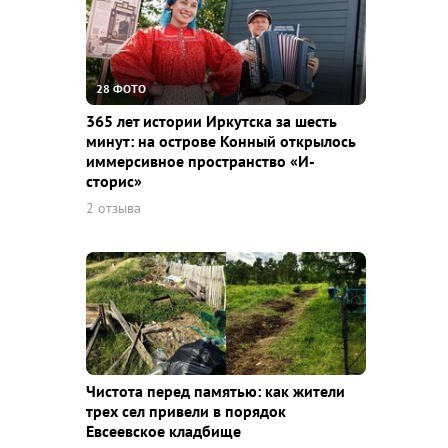
28 ФОТО
365 лет истории Иркутска за шесть
минут: на острове Конный открылось
иммерсивное пространство «И-
сторис»
2 отзыва
Чистота перед памятью: как жители
трех сел привели в порядок
Евсеевское кладбище