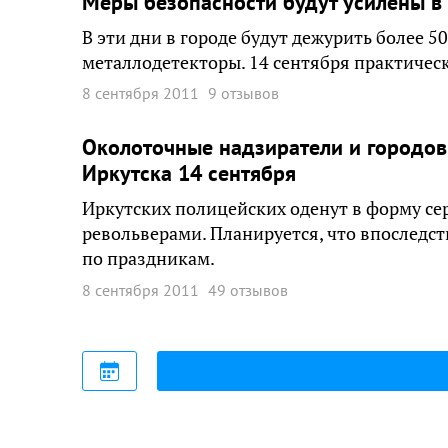
Меры безопасности будут усилены в 
В эти дни в городе будут дежурить более 5
металлодетекторы. 14 сентября практическ
8 сентября 2011
9 отзывов
Околоточные надзиратели и городовы
Иркутска 14 сентября
Иркутских полицейских оденут в форму се
револьверами. Планируется, что впоследст
по праздникам.
8 сентября 2011
49 отзывов