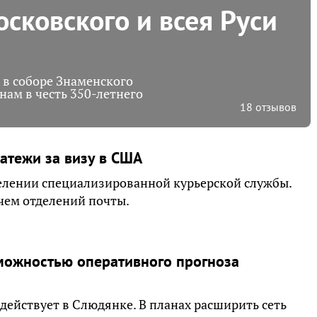
сковского и всея Руси
 в соборе Знаменского
нам в честь 350-летнего
18 отзывов
атежи за визу в США
елении специализированной курьерской службы.
 чем отделений почты.
можностью оперативного прогноза
ействует в Cлюдянке. В планах расширить сеть