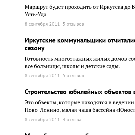
Маршрут будет проходить от Иркутска до Б
Усть-Уда.
8 сентября 2011
5 отзывов
Иркутские коммунальщики отчиталис
сезону
Готовность многоэтажных жилых домов сост
все больницы, школы и детские сады.
8 сентября 2011
5 отзывов
Строительство юбилейных объектов в
Это объекты, которые находятся в ведении 
Ново-Ленино, малая чаша бассейна «Юност
8 сентября 2011
4 отзыва