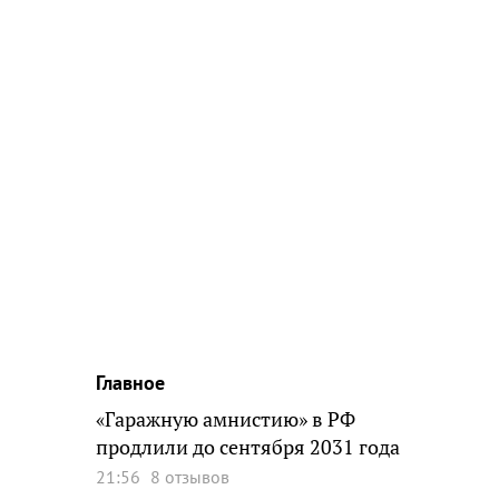
Главное
«Гаражную амнистию» в РФ
продлили до сентября 2031 года
21:56
8 отзывов