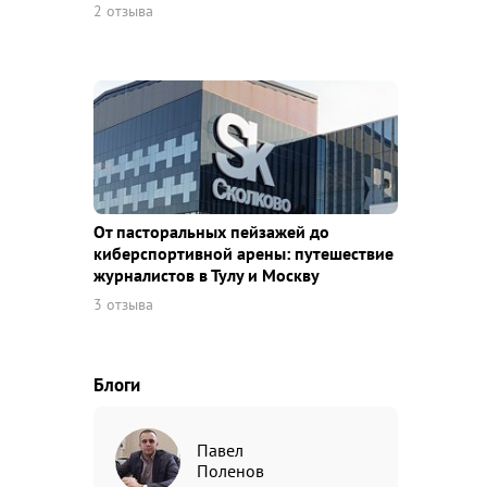
2 отзыва
От пасторальных пейзажей до
киберспортивной арены: путешествие
журналистов в Тулу и Москву
3 отзыва
Блоги
Павел
Поленов