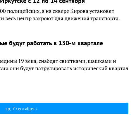
Иркутске с 12 по 14 сентября
000 полицейских, а на сквере Кирова установят
и весь центр закроют для движения транспорта.
е будут работать в 130-м квартале
редины 19 века, снабдят свистками, шашками и
вии они будут патрулировать исторический квартал
ср, 7 сентября