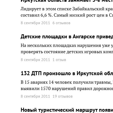
Лидирует в этом списке Забайкальский край
составил 6,6 %. Самый низкий рост цен в С
8 сентября 2011
6 отзывов
Детские площадки в Ангарске привед
На нескольких площадках нарушения уже у
проверять состояние детских игровых ком
8 сентября 2011
1 отзыв
132 ДТП произошло в Иркутской обл
В 15 авариях 14 человек получили травмы,
выявили 1570 нарушений правил дорожно
8 сентября 2011
19 отзывов
Новый туристический маршрут появи