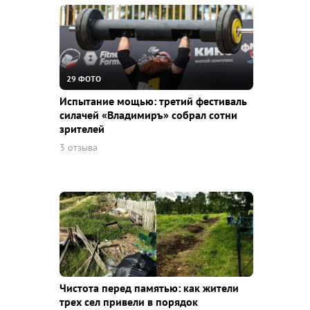
29 ФОТО
Испытание мощью: третий фестиваль
силачей «Владимиръ» собрал сотни
зрителей
3 отзыва
Чистота перед памятью: как жители
трех сел привели в порядок