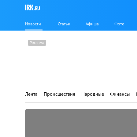
Новости
Статьи
Афиша
Фото
Лента
Происшествия
Народные
Финансы