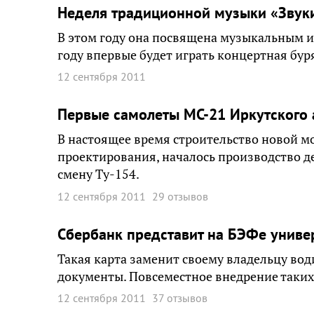
Неделя традиционной музыки «Звуки
В этом году она посвящена музыкальным и
году впервые будет играть концертная буря
12 сентября 2011
Первые самолеты МС-21 Иркутского 
В настоящее время строительство новой м
проектирования, началось производство де
смену Ту-154.
12 сентября 2011
29 отзывов
Сбербанк представит на БЭФе униве
Такая карта заменит своему владельцу вод
документы. Повсеместное внедрение таких 
12 сентября 2011
37 отзывов