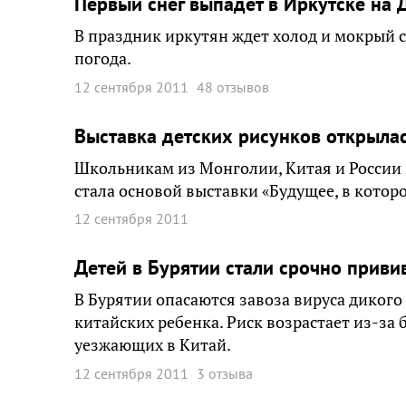
Первый снег выпадет в Иркутске на 
В праздник иркутян ждет холод и мокрый с
погода.
12 сентября 2011
48 отзывов
Выставка детских рисунков открылас
Школьникам из Монголии, Китая и России 
стала основой выставки «Будущее, в которо
12 сентября 2011
Детей в Бурятии стали срочно приви
В Бурятии опасаются завоза вируса дикого
китайских ребенка. Риск возрастает из-з
уезжающих в Китай.
12 сентября 2011
3 отзыва