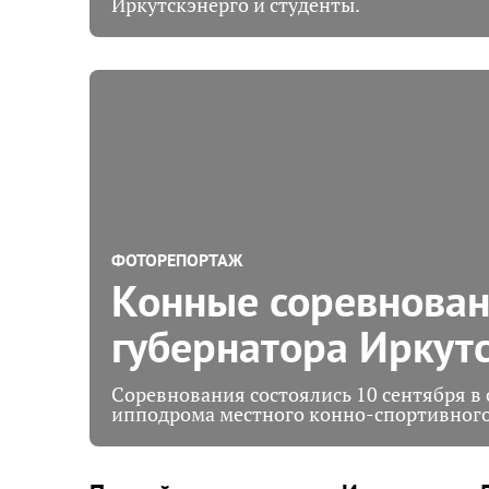
Иркутскэнерго и студенты.
ФОТОРЕПОРТАЖ
Конные соревнован
губернатора Иркут
Соревнования состоялись 10 сентября в 
ипподрома местного конно-спортивного