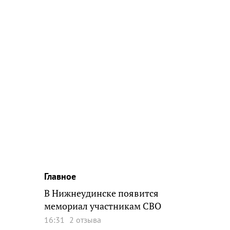
Главное
В Нижнеудинске появится
мемориал участникам СВО
16:31
2 отзыва