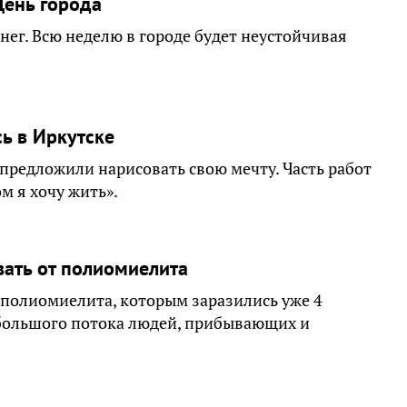
День города
нег. Всю неделю в городе будет неустойчивая
ь в Иркутске
предложили нарисовать свою мечту. Часть работ
м я хочу жить».
вать от полиомиелита
 полиомиелита, которым заразились уже 4
а большого потока людей, прибывающих и