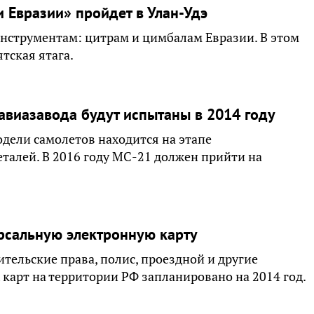
 Евразии» пройдет в Улан-Удэ
нструментам: цитрам и цимбалам Евразии. В этом
тская ятага.
авиазавода будут испытаны в 2014 году
одели самолетов находится на этапе
талей. В 2016 году МС-21 должен прийти на
рсальную электронную карту
ительские права, полис, проездной и другие
карт на территории РФ запланировано на 2014 год.