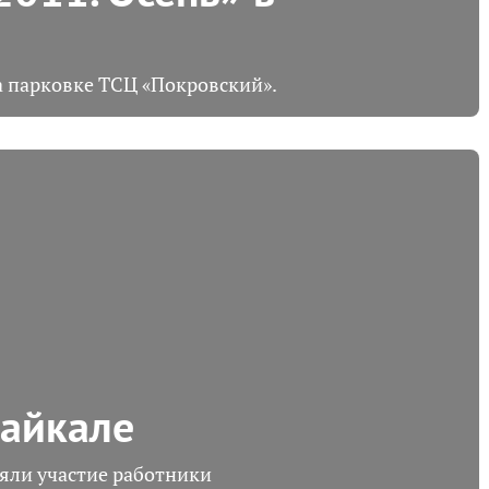
а парковке ТСЦ «Покровский».
Байкале
няли участие работники