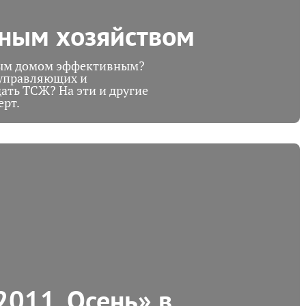
ным хозяйством
ным домом эффективным?
 управляющих и
ать ТСЖ? На эти и другие
ерт.
2011. Осень» в