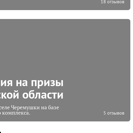
18 отзывов
ия на призы
ской области
селе Черемушки на базе
 комплекса.
5 отзывов