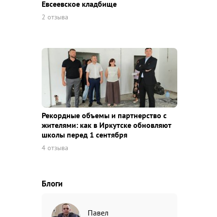
Евсеевское кладбище
2 отзыва
Рекордные объемы и партнерство с
жителями: как в Иркутске обновляют
школы перед 1 сентября
4 отзыва
Блоги
Павел