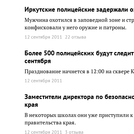
Иркутские полицейские задержали о
Мужчина охотился в заповедной зоне и стр
конфисковали у него оружие и патроны.
12 сентября 2011
22 отзыва
Более 500 полицейских будут следит
сентября
Празднование начнется в 12:00 на сквере К
12 сентября 2011
Заместители директора по безопасн
края
В некоторых школах они уже приступили к
правительства края.
12 сентября 2011
3 отзыва