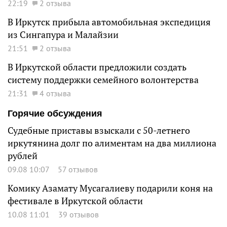
22:19
2 отзыва
В Иркутск прибыла автомобильная экспедиция
из Сингапура и Малайзии
21:51
2 отзыва
В Иркутской области предложили создать
систему поддержки семейного волонтерства
21:31
4 отзыва
Горячие обсуждения
Судебные приставы взыскали с 50-летнего
иркутянина долг по алиментам на два миллиона
рублей
09.08 10:07
57 отзывов
Комику Азамату Мусагалиеву подарили коня на
фестивале в Иркутской области
10.08 11:01
39 отзывов