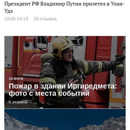
Президент РФ Владимир Путин прилетел в Улан-
Удэ
10.08 19:18
28 отзывов
18 ФОТО
Пожар в здании Иргиредмета:
фото с места событий
6 отзывов