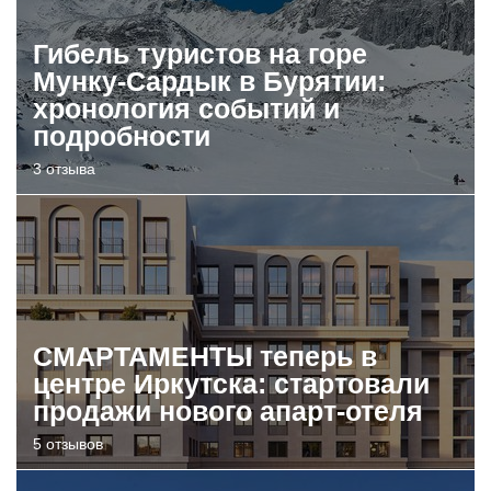
Гибель туристов на горе
Мунку-Сардык в Бурятии:
хронология событий и
подробности
3 отзыва
СМАРТАМЕНТЫ теперь в
центре Иркутска: стартовали
продажи нового апарт-отеля
5 отзывов