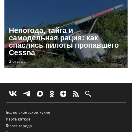
Непогода, тайга и
самодельная рация: как
спаслись пилоты пропавшего
Cessna
3 отзыва
Гид по сибирской кухне
Карта катков
Голоса города