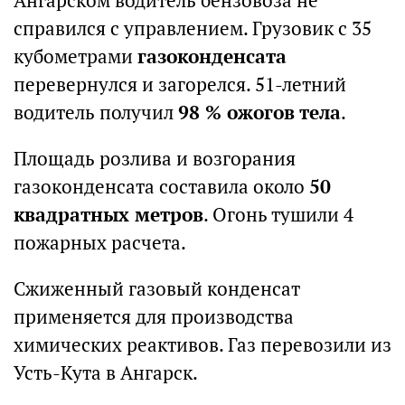
Ангарском водитель бензовоза не
справился с управлением. Грузовик с 35
кубометрами
газоконденсата
перевернулся и загорелся. 51-летний
водитель получил
98 % ожогов тела
.
Площадь розлива и возгорания
газоконденсата составила около
50
квадратных метров
. Огонь тушили 4
пожарных расчета.
Сжиженный газовый конденсат
применяется для производства
химических реактивов. Газ перевозили из
Усть-Кута в Ангарск.