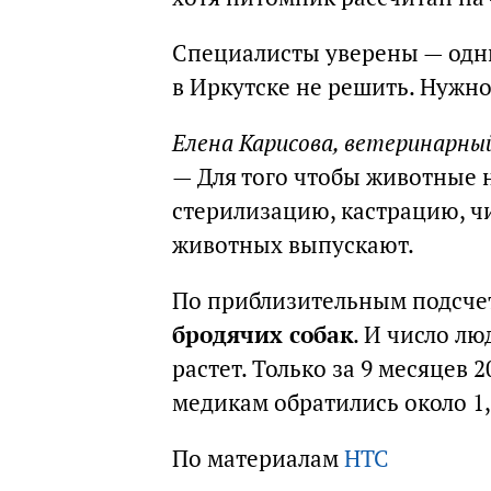
Специалисты уверены — одн
в Иркутске не решить. Нужн
Елена Карисова, ветеринарны
— Для того чтобы животные 
стерилизацию, кастрацию, ч
животных выпускают.
По приблизительным подсче
бродячих собак
. И число лю
растет. Только за 9 месяцев 
медикам обратились около 1,
По материалам
НТС