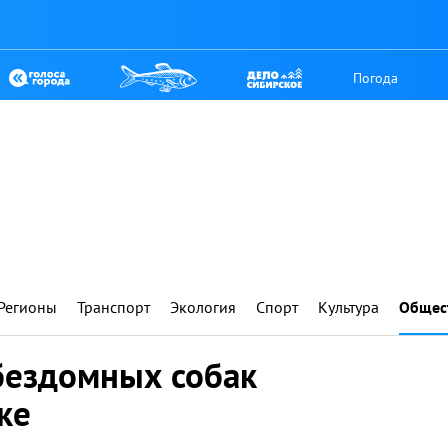
Погода
Регионы
Транспорт
Экология
Спорт
Культура
Общес
бездомных собак
ке