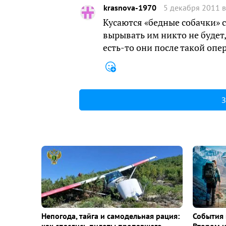
krasnova-1970
5 декабря 2011 в
Кусаются «бедные собачки» 
вырывать им никто не будет
есть-то они после такой опе
З
Непогода, тайга и самодельная рация:
События 