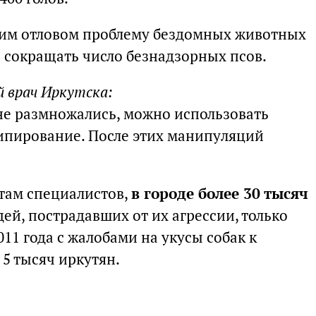
им отловом проблему бездомных животных
о сокращать число безнадзорных псов.
й врач Иркутска:
не размножались, можно использовать
ипирование. После этих манипуляций
там специалистов,
в городе более 30 тысяч
дей, пострадавших от их агрессии, только
2011 года с жалобами на укусы собак к
 5 тысяч иркутян.