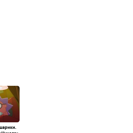
шарики.