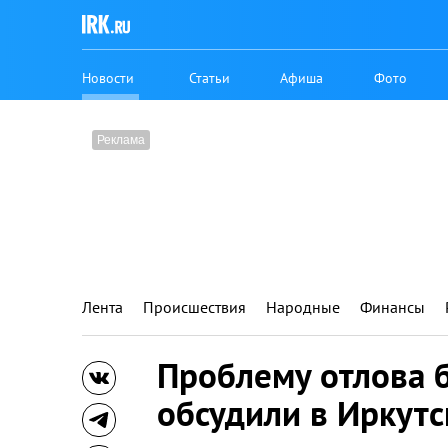
Новости
Статьи
Афиша
Фото
Лента
Происшествия
Народные
Финансы
Проблему отлова 
обсудили в Иркутс