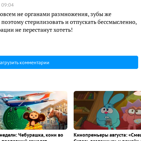
 09:04
совсем не органами размножения, зубы же
, поэтому стерилизовать и отпускать бессмысленно,
рации не перестанут хотеть!
агрузить комментарии
недели: Чебурашка, кони во
Кинопремьеры августа: «Сме