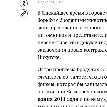
1 декабря 2011
В ближайшее время в городе
борьбы с бродячими животны
заинтересованные стороны: 
питомников и представители
перспективе этот документ д
заключения новых контракто
Иркутске.
Остро проблема бродячих соб
случилось из-за того, что в 
фирмы, которая бы занимала
организацией заключен конт
конца 2011 года
и по нему ф
хотя питомник рассчитан на 