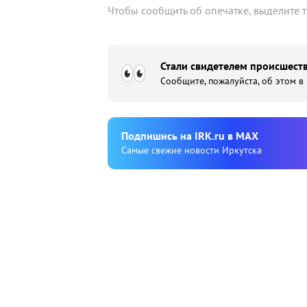
Чтобы сообщить об опечатке, выделите 
Стали свидетелем происшеств
Сообщите, пожалуйста, об этом в
Подпишиcь на IRK.ru в MAX
Cамые свежие новости Иркутска