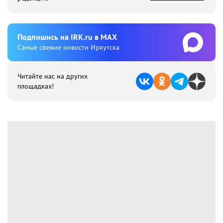
Подпишиcь на IRK.ru в MAX
Cамые свежие новости Иркутска
Читайте нас на других
площадках!