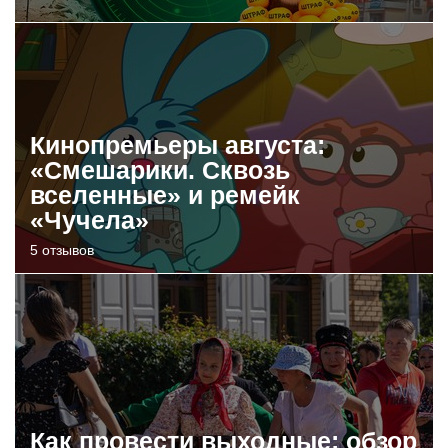
Кинопремьеры августа:
«Смешарики. Сквозь
вселенные» и ремейк
«Чучела»
5 отзывов
Как провести выходные: обзор