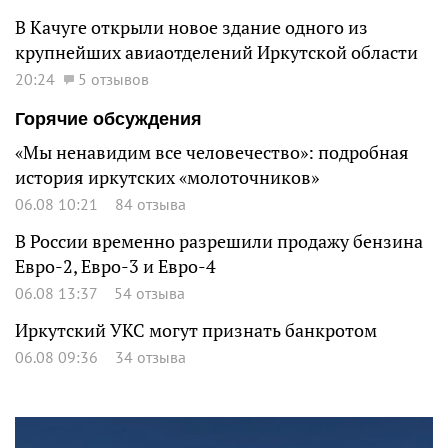
В Качуге открыли новое здание одного из
крупнейших авиаотделений Иркутской области
20:24
5 отзывов
Горячие обсуждения
«Мы ненавидим все человечество»: подробная
история иркутских «молоточников»
06.08 10:21
84 отзыва
В России временно разрешили продажу бензина
Евро-2, Евро-3 и Евро-4
06.08 13:37
54 отзыва
Иркутский УКС могут признать банкротом
06.08 09:36
34 отзыва