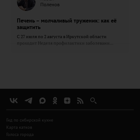
Поленов
Печень – молчаливый труженик: как её
защитить
С 27 июля по 2 августа в Иркутской области
проходит Неделя профилактики заболевани...
Гид по сибирской кухне
Карта катков
Голоса города