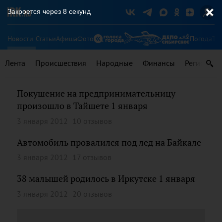
Закроется через
8
секунд
Новости
Статьи
Афиша
Фото
Погода
Ту
Лента
Происшествия
Народные
Финансы
Регионы
Покушение на предпринимательницу
произошло в Тайшете 1 января
3 января 2012
10 отзывов
Автомобиль провалился под лед на Байкале
3 января 2012
17 отзывов
38 малышей родилось в Иркутске 1 января
3 января 2012
20 отзывов