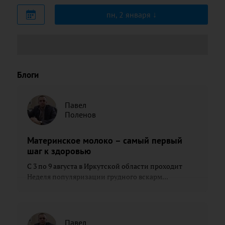
пн, 2 января
Блоги
Павел
Поленов
Материнское молоко – самый первый
шаг к здоровью
С 3 по 9 августа в Иркутской области проходит
Неделя популяризации грудного вскарм...
Павел