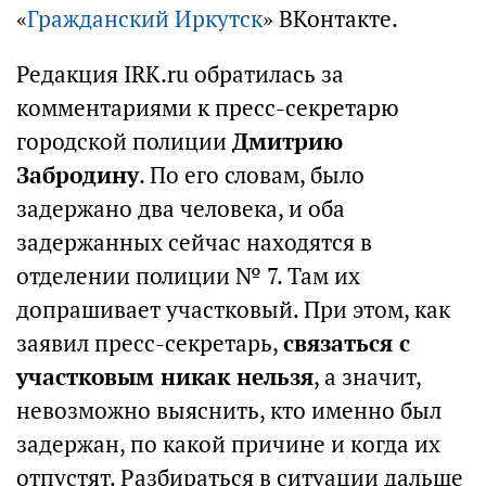
«
Гражданский Иркутск
» ВКонтакте.
Редакция IRK.ru обратилась за
комментариями к пресс-секретарю
городской полиции
Дмитрию
Забродину
. По его словам, было
задержано два человека, и оба
задержанных сейчас находятся в
отделении полиции № 7. Там их
допрашивает участковый. При этом, как
заявил пресс-секретарь,
связаться с
участковым никак нельзя
, а значит,
невозможно выяснить, кто именно был
задержан, по какой причине и когда их
отпустят. Разбираться в ситуации дальше