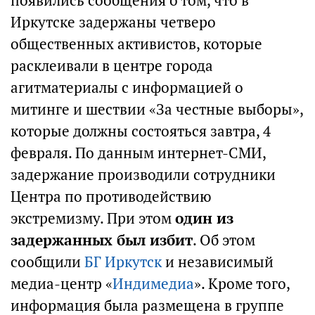
появились сообщения о том, что в
Иркутске задержаны четверо
общественных активистов, которые
расклеивали в центре города
агитматериалы с информацией о
митинге и шествии «За честные выборы»,
которые должны состояться завтра, 4
февраля. По данным интернет-СМИ,
задержание производили сотрудники
Центра по противодействию
экстремизму. При этом
один из
задержанных был избит
. Об этом
сообщили
БГ Иркутск
и независимый
медиа-центр «
Индимедиа
». Кроме того,
информация была размещена в группе