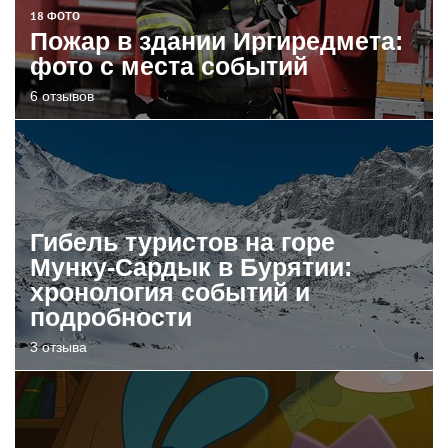
18 ФОТО
Пожар в здании Иргиредмета:
фото с места событий
6 отзывов
Гибель туристов на горе
Мунку-Сардык в Бурятии:
хронология событий и
подробности
3 отзыва