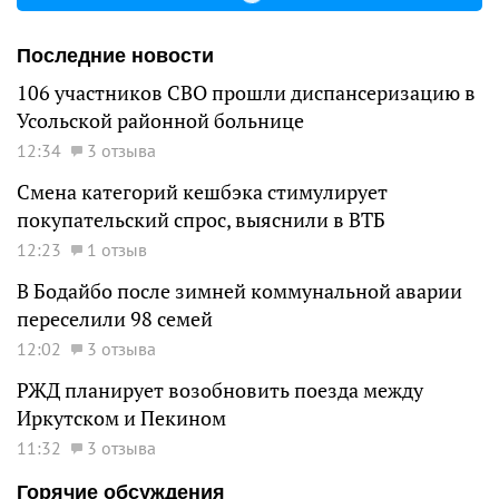
Последние новости
106 участников СВО прошли диспансеризацию в
Усольской районной больнице
12:34
3 отзыва
Смена категорий кешбэка стимулирует
покупательский спрос, выяснили в ВТБ
12:23
1 отзыв
В Бодайбо после зимней коммунальной аварии
переселили 98 семей
12:02
3 отзыва
РЖД планирует возобновить поезда между
Иркутском и Пекином
11:32
3 отзыва
Горячие обсуждения