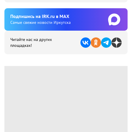
Подпишиcь на IRK.ru в MAX
Cамые свежие новости Иркутска
Читайте нас на других
площадках!