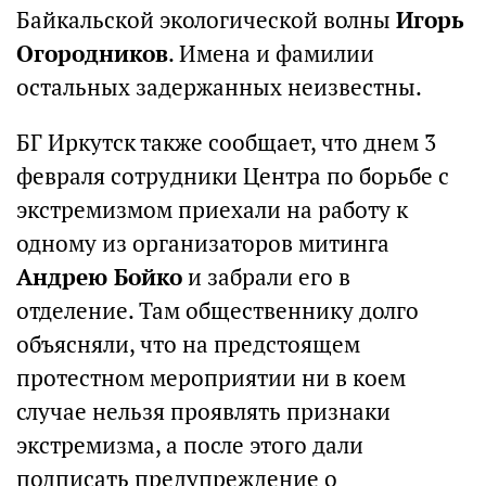
Байкальской экологической волны
Игорь
Огородников
. Имена и фамилии
остальных задержанных неизвестны.
БГ Иркутск также сообщает, что днем 3
февраля сотрудники Центра по борьбе с
экстремизмом приехали на работу к
одному из организаторов митинга
Андрею Бойко
и забрали его в
отделение. Там общественнику долго
объясняли, что на предстоящем
протестном мероприятии ни в коем
случае нельзя проявлять признаки
экстремизма, а после этого дали
подписать предупреждение о