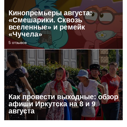
Кинопремьеры августа:
«Смешарики. Сквозь
вселенные» и ремейк
«Чучела»
5 отзывов
Как провести выходные: обзор
афиши Иркутска на 8 и 9
августа