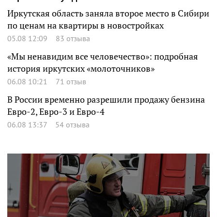
Иркутская область заняла второе место в Сибири
по ценам на квартиры в новостройках
05.08 12:09
83 отзыва
«Мы ненавидим все человечество»: подробная
история иркутских «молоточников»
06.08 10:21
71 отзыв
В России временно разрешили продажу бензина
Евро-2, Евро-3 и Евро-4
06.08 13:37
54 отзыва