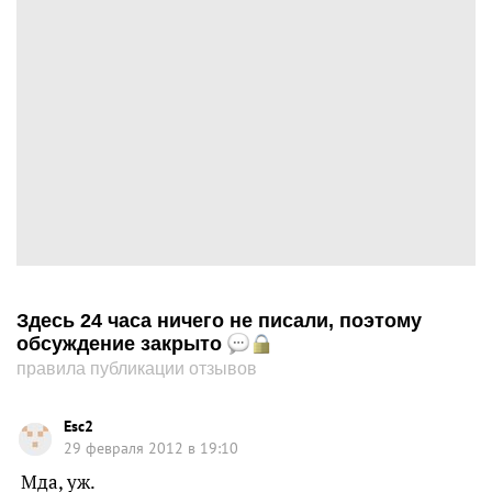
Здесь 24 часа ничего не писали, поэтому
обсуждение закрыто
правила публикации отзывов
Esc2
29 февраля 2012 в 19:10
Мда, уж.