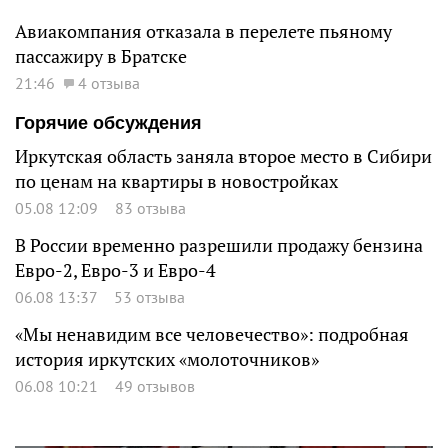
Авиакомпания отказала в перелете пьяному
пассажиру в Братске
21:46
4 отзыва
Горячие обсуждения
Иркутская область заняла второе место в Сибири
по ценам на квартиры в новостройках
05.08 12:09
83 отзыва
В России временно разрешили продажу бензина
Евро-2, Евро-3 и Евро-4
06.08 13:37
53 отзыва
«Мы ненавидим все человечество»: подробная
история иркутских «молоточников»
06.08 10:21
49 отзывов