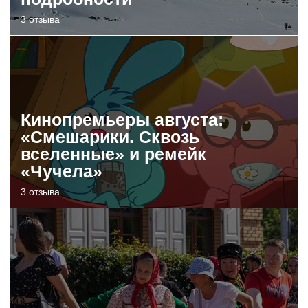
3 отзыва
Кинопремьеры августа:
«Смешарики. Сквозь
вселенные» и ремейк
«Чучела»
3 отзыва