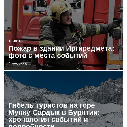
18 ФОТО
Пожар в здании Иргиредмета:
фото с места событий
6 отзывов
Гибель туристов на горе
Мунку-Сардык в Бурятии:
хронология событий и
подробности