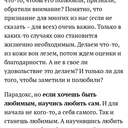
что-то, чтобы его полюбили, признали,
обратили внимание? Понятно, что
признание для многих из нас (если не
сказать – для всех) очень важно. Только в
каких-то случаях оно становится
жизненно необходимым. Делаем что-то,
из кожи вон лезем, потом ждем оценки и
благодарности. А не в свое ли
удовольствие это делаем? И только ли для
того, чтобы заметили и полюбили?
Парадокс, но
если хочешь быть
любимым, научись любить сам
. И для
начала не кого-то, а себя самого. Так и
станешь любимым. А научившись любить