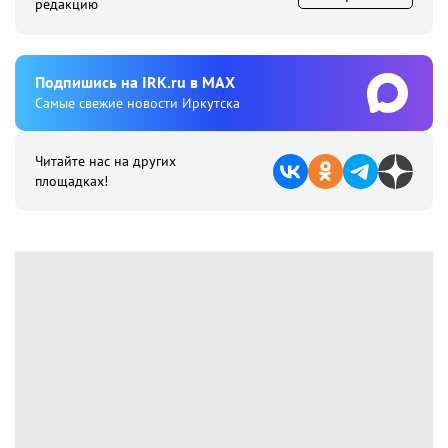
редакцию
Подпишиcь на IRK.ru в MAX
Cамые свежие новости Иркутска
Читайте нас на других
площадках!