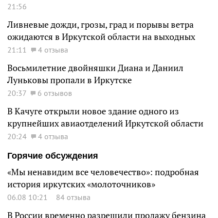
21:56
Ливневые дожди, грозы, град и порывы ветра
ожидаются в Иркутской области на выходных
21:11
4 отзыва
Восьмилетние двойняшки Диана и Даниил
Луньковы пропали в Иркутске
20:37
6 отзывов
В Качуге открыли новое здание одного из
крупнейших авиаотделений Иркутской области
20:24
4 отзыва
Горячие обсуждения
«Мы ненавидим все человечество»: подробная
история иркутских «молоточников»
06.08 10:21
84 отзыва
В России временно разрешили продажу бензина