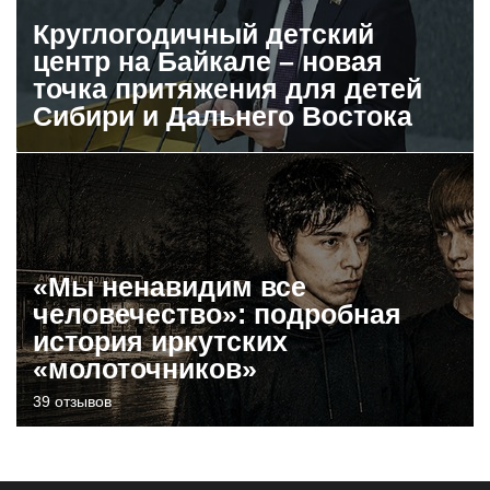
Круглогодичный детский
центр на Байкале – новая
точка притяжения для детей
Сибири и Дальнего Востока
«Мы ненавидим все
человечество»: подробная
история иркутских
«молоточников»
39 отзывов