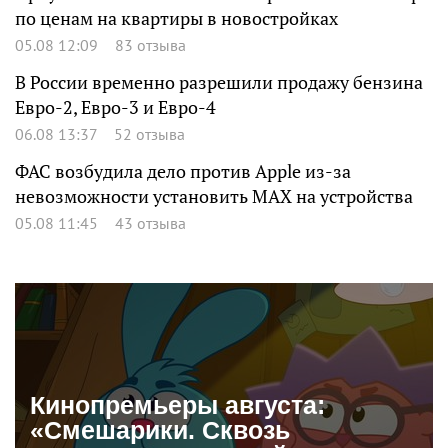
по ценам на квартиры в новостройках
05.08 12:09
83 отзыва
В России временно разрешили продажу бензина
Евро-2, Евро-3 и Евро-4
06.08 13:37
52 отзыва
ФАС возбудила дело против Apple из-за
невозможности установить MAX на устройства
05.08 11:45
43 отзыва
Кинопремьеры августа:
«Смешарики. Сквозь