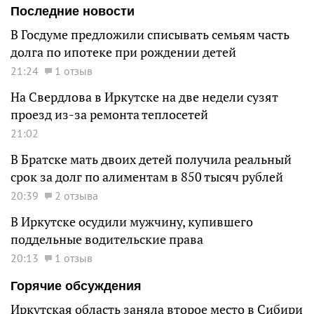
Последние новости
В Госдуме предложили списывать семьям часть
долга по ипотеке при рождении детей
21:24
1 отзыв
На Свердлова в Иркутске на две недели сузят
проезд из-за ремонта теплосетей
21:02
В Братске мать двоих детей получила реальный
срок за долг по алиментам в 850 тысяч рублей
20:39
2 отзыва
В Иркутске осудили мужчину, купившего
поддельные водительские права
20:13
1 отзыв
Горячие обсуждения
Иркутская область заняла второе место в Сибири