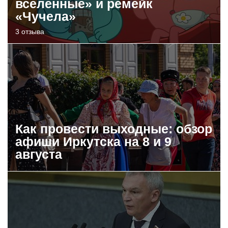
вселенные» и ремейк
«Чучела»
3 отзыва
Как провести выходные: обзор
афиши Иркутска на 8 и 9
августа