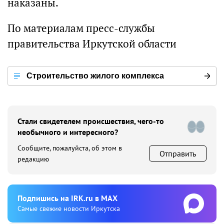
наказаны.
По материалам пресс-службы
правительства Иркутской области
Строительство жилого комплекса
«Иннокентьевская слобода» в Иркутске
Стали свидетелем происшествия, чего-то
необычного и интересного?
Сообщите, пожалуйста, об этом в
Отправить
редакцию
Подпишиcь на IRK.ru в MAX
Cамые свежие новости Иркутска