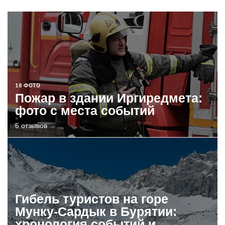
18 ФОТО
Пожар в здании Иргиредмета:
фото с места событий
6 отзывов
Гибель туристов на горе
Мунку-Сардык в Бурятии:
хронология событий и