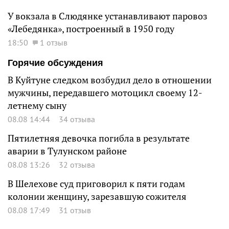
У вокзала в Слюдянке устанавливают паровоз
«Лебедянка», построенный в 1950 году
18:50
1 отзыв
Горячие обсуждения
В Куйтуне следком возбудил дело в отношении
мужчины, передавшего мотоцикл своему 12-
летнему сыну
08.08 14:44
34 отзыва
Пятилетняя девочка погибла в результате
аварии в Тулунском районе
08.08 13:26
32 отзыва
В Шелехове суд приговорил к пяти годам
колонии женщину, зарезавшую сожителя
08.08 17:49
31 отзыв