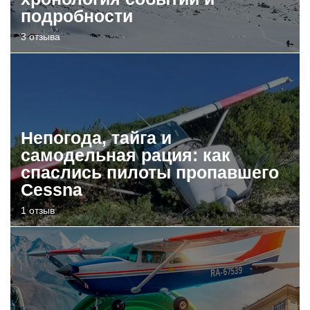
подробности
3 отзыва
Непогода, тайга и
самодельная рация: как
спаслись пилоты пропавшего
Cessna
1 отзыв