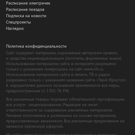
Расписание электричек
Расписание поездов
Подписка на новости
Спецпроекты
Наглядно
Политика конфиденциальности
Сайт содержит материалы, охраняемые авторским правом,
и средства индивидуализации (логотипы, фирменные знаки).
Использование материалов сайта в интернете разрешено
только с указанием гиперссылки на сайт www.irk.ru.
Использование материалов сайта в печати, ТВ и радио
разрешено только с указанием названия сайта «Твой Иркутск».
К нарушителям данного положения применяются все меры,
предусмотренные ст. 1301 ГК РФ.
Все рекламные товары подлежат обязательной сертификации,
все услуги - лицензированию. Редакция не несет
ответственности за содержание рекламных материалов.
Реклама изготовлена и размещена на основе материалов,
предоставленных заказчиком. Все рекламные предложения не
являются публичной офертой.
На сайте www.irk.ru размещаются в том числе и материалы