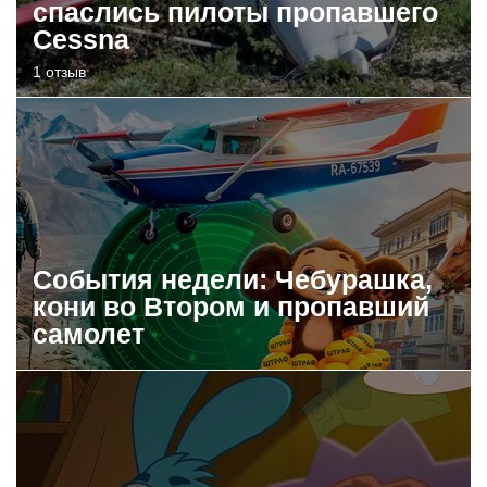
спаслись пилоты пропавшего
Cessna
1 отзыв
События недели: Чебурашка,
кони во Втором и пропавший
самолет