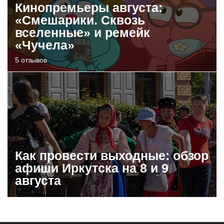
Кинопремьеры августа:
«Смешарики. Сквозь
вселенные» и ремейк
«Чучела»
5 отзывов
Как провести выходные: обзор
афиши Иркутска на 8 и 9
августа