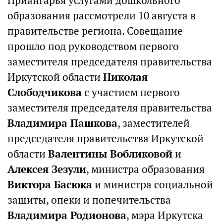
Приангарья услугами дошкольного
образования рассмотрели 10 августа в
правительстве региона. Совещание
прошло под руководством первого
заместителя председателя правительства
Иркутской области
Николая
Слободчикова
с участием первого
заместителя председателя правительства
Владимира Пашкова
, заместителей
председателя правительства Иркутской
области
Валентины Вобликовой
и
Алексея Зезули
, министра образования
Виктора Басюка
и министра социальной
защиты, опеки и попечительства
Владимира Родионова
, мэра Иркутска