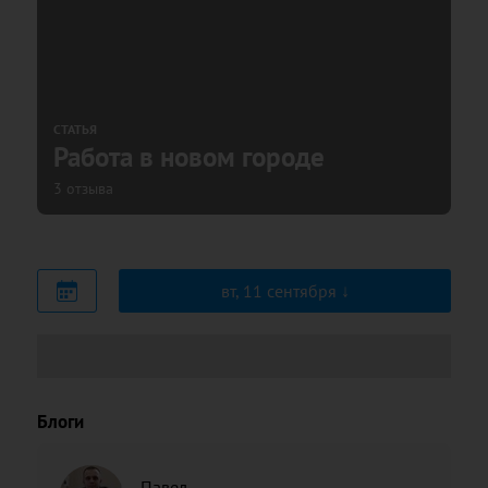
СТАТЬЯ
Работа в новом городе
3 отзыва
вт, 11 сентября
Блоги
Павел