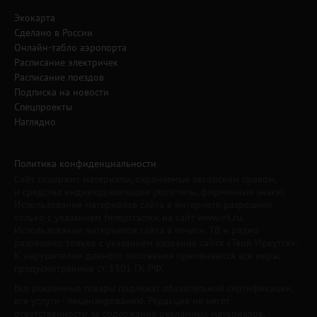
Экокарта
Сделано в России
Онлайн-табло аэропорта
Расписание электричек
Расписание поездов
Подписка на новости
Спецпроекты
Наглядно
Политика конфиденциальности
Сайт содержит материалы, охраняемые авторским правом,
и средства индивидуализации (логотипы, фирменные знаки).
Использование материалов сайта в интернете разрешено
только с указанием гиперссылки на сайт www.irk.ru.
Использование материалов сайта в печати, ТВ и радио
разрешено только с указанием названия сайта «Твой Иркутск».
К нарушителям данного положения применяются все меры,
предусмотренные ст. 1301 ГК РФ.
Все рекламные товары подлежат обязательной сертификации,
все услуги - лицензированию. Редакция не несет
ответственности за содержание рекламных материалов.