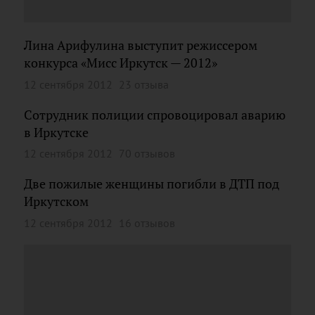
Лина Арифулина выступит режиссером
конкурса «Мисс Иркутск — 2012»
12 сентября 2012
23 отзыва
Сотрудник полиции спровоцировал аварию
в Иркутске
12 сентября 2012
70 отзывов
Две пожилые женщины погибли в ДТП под
Иркутском
12 сентября 2012
16 отзывов