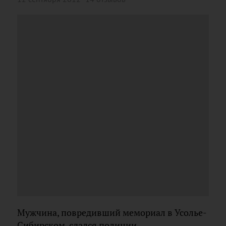
Мужчина, повредивший мемориал в Усолье-
Сибирском, сдался полиции