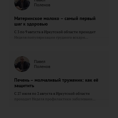
Поленов
Материнское молоко – самый первый
шаг к здоровью
С 3 по 9 августа в Иркутской области проходит
Неделя популяризации грудного вскарм...
Павел
Поленов
Печень – молчаливый труженик: как её
защитить
С 27 июля по 2 августа в Иркутской области
проходит Неделя профилактики заболевани...