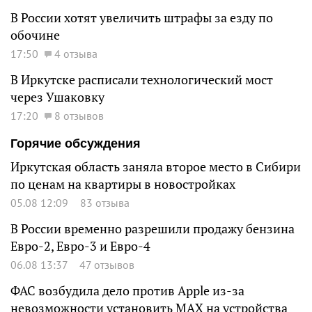
В России хотят увеличить штрафы за езду по
обочине
17:50
4 отзыва
В Иркутске расписали технологический мост
через Ушаковку
17:20
8 отзывов
Горячие обсуждения
Иркутская область заняла второе место в Сибири
по ценам на квартиры в новостройках
05.08 12:09
83 отзыва
В России временно разрешили продажу бензина
Евро-2, Евро-3 и Евро-4
06.08 13:37
47 отзывов
ФАС возбудила дело против Apple из-за
невозможности установить MAX на устройства