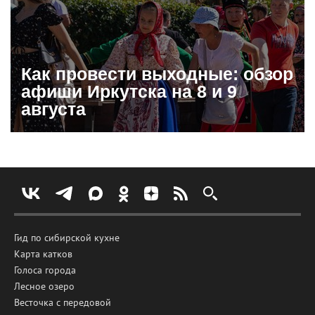
Как провести выходные: обзор
афиши Иркутска на 8 и 9
августа
Гид по сибирской кухне
Карта катков
Голоса города
Лесное озеро
Весточка с передовой