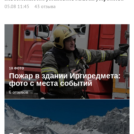
05.08 11:45
43 отзыва
18 ФОТО
Пожар в здании Иргиредмета:
фото с места событий
6 отзывов