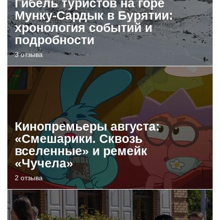
Гибель туристов на горе
Мунку-Сардык в Бурятии:
хронология событий и
подробности
3 отзыва
Кинопремьеры августа:
«Смешарики. Сквозь
вселенные» и ремейк
«Чучела»
2 отзыва