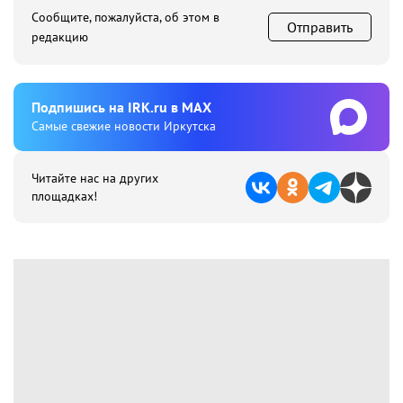
Сообщите, пожалуйста, об этом в
Отправить
редакцию
Подпишиcь на IRK.ru в MAX
Cамые свежие новости Иркутска
Читайте нас на других
площадках!