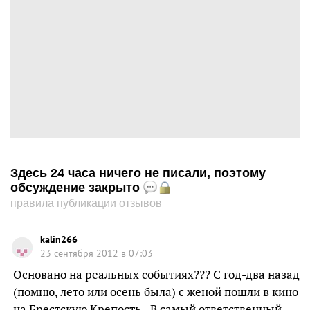
Здесь 24 часа ничего не писали, поэтому
обсуждение закрыто
правила публикации отзывов
kalin266
23 сентября 2012 в 07:03
Основано на реальных событиях??? С год-два назад
(помню, лето или осень была) с женой пошли в кино
на Брестскую Крепость.. В самый ответственный