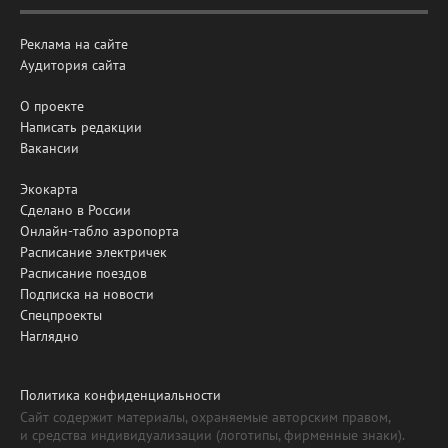
Реклама на сайте
Аудитория сайта
О проекте
Написать редакции
Вакансии
Экокарта
Сделано в России
Онлайн-табло аэропорта
Расписание электричек
Расписание поездов
Подписка на новости
Спецпроекты
Наглядно
Политика конфиденциальности
Сайт содержит материалы, охраняемые авторским правом,
и средства индивидуализации (логотипы, фирменные знаки).