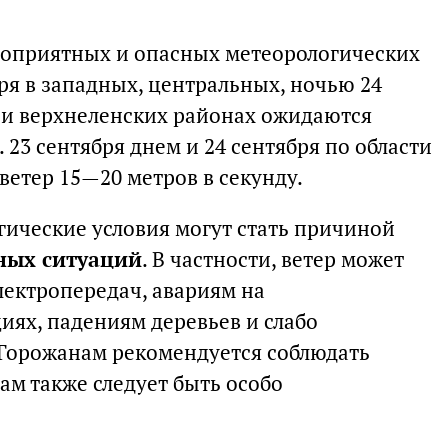
гоприятных и опасных метеорологических
ря в западных, центральных, ночью 24
 и верхнеленских районах ожидаются
 23 сентября днем и 24 сентября по области
ветер 15—20 метров в секунду.
ические условия могут стать причиной
ных ситуаций
. В частности, ветер может
лектропередач, авариям на
ях, падениям деревьев и слабо
 Горожанам рекомендуется соблюдать
ам также следует быть особо