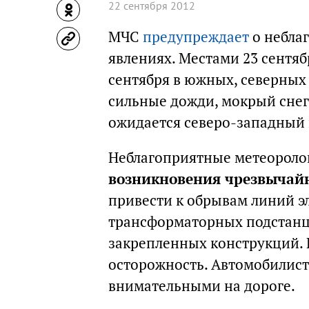
22 сентября 2012
МЧС
предупреждает
о небла
явлениях. Местами 23 сентяб
сентября в южных, северных
сильные дожди, мокрый снег.
ожидается северо-западный 
Неблагоприятные метеоролог
возникновения чрезвычай
привести к обрывам линий э
трансформаторных подстанци
закрепленных конструкций.
осторожность. Автомобилист
внимательными на дороге.