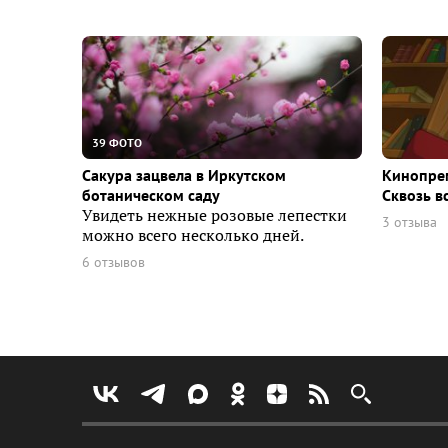
39 ФОТО
Сакура зацвела в Иркутском
Кинопрем
ботаническом саду
Сквозь в
Увидеть нежные розовые лепестки
3 отзыва
можно всего несколько дней.
6 отзывов