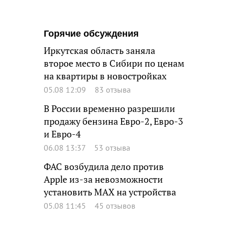
Горячие обсуждения
Иркутская область заняла
второе место в Сибири по ценам
на квартиры в новостройках
05.08 12:09
83 отзыва
В России временно разрешили
продажу бензина Евро-2, Евро-3
и Евро-4
06.08 13:37
53 отзыва
ФАС возбудила дело против
Apple из-за невозможности
установить MAX на устройства
05.08 11:45
45 отзывов