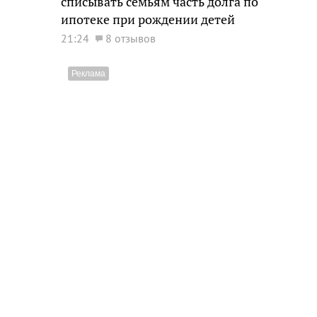
списывать семьям часть долга по
ипотеке при рождении детей
21:24
8 отзывов