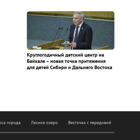
Круглогодичный детский центр на
Байкале – новая точка притяжения
для детей Сибири и Дальнего Востока
оса города
Лесное озеро
Весточка с передовой