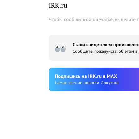
IRK.ru
Чтобы сообщить об опечатке, выделите 
Стали свидетелем происшеств
Сообщите, пожалуйста, об этом в
Подпишиcь на IRK.ru в MAX
Cамые свежие новости Иркутска