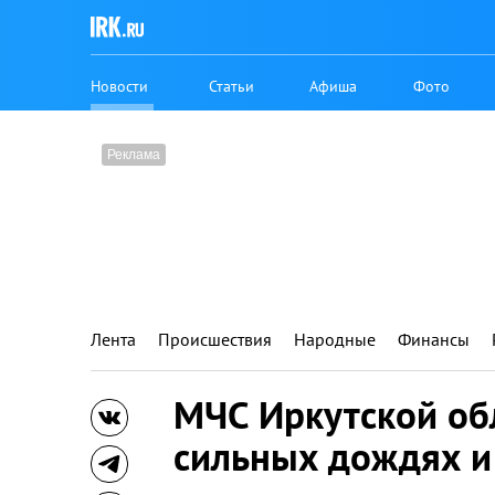
Новости
Статьи
Афиша
Фото
Лента
Происшествия
Народные
Финансы
МЧС Иркутской об
сильных дождях и 