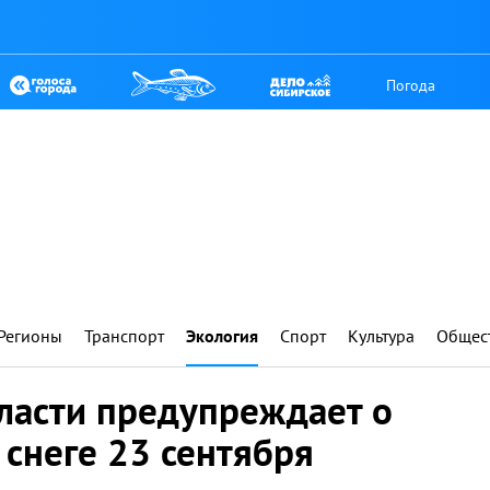
Погода
Регионы
Транспорт
Экология
Спорт
Культура
Общес
ласти предупреждает о
снеге 23 сентября