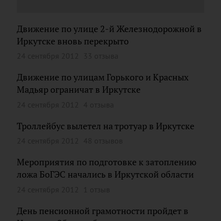
Движение по улице 2-й Железнодорожной в
Иркутске вновь перекрыто
24 сентября 2012
33 отзыва
Движение по улицам Горького и Красных
Мадьяр ограничат в Иркутске
24 сентября 2012
4 отзыва
Троллейбус вылетел на тротуар в Иркутске
24 сентября 2012
48 отзывов
Мероприятия по подготовке к затоплению
ложа БоГЭС начались в Иркутской области
24 сентября 2012
1 отзыв
День пенсионной грамотности пройдет в