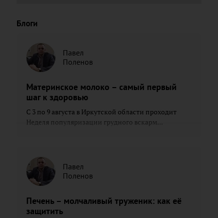
Блоги
Павел
Поленов
Материнское молоко – самый первый
шаг к здоровью
С 3 по 9 августа в Иркутской области проходит
Неделя популяризации грудного вскарм...
Павел
Поленов
Печень – молчаливый труженик: как её
защитить