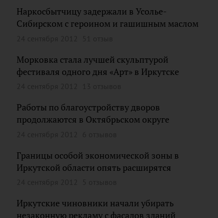
Наркосбытчицу задержали в Усолье-
Сибирском с героином и гашишным маслом
24 сентября 2012
51 отзыв
Морковка стала лучшей скульптурой
фестиваля одного дня «Арт» в Иркутске
24 сентября 2012
13 отзывов
Работы по благоустройству дворов
продолжаются в Октябрьском округе
24 сентября 2012
6 отзывов
Границы особой экономической зоны в
Иркутской области опять расширятся
24 сентября 2012
5 отзывов
Иркутские чиновники начали убирать
незаконную рекламу с фасадов зданий