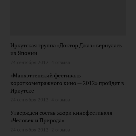
Иркутская группа «Доктор Джаз» вернулась
из Японии
24 сентября 2012
4 отзыва
«Манхэттенский фестиваль
короткометражного кино — 2012» пройдет в
Иркутске
24 сентября 2012
4 отзыва
Утвержден состав жюри кинофестиваля
«Человек и Природа»
24 сентября 2012
2 отзыва