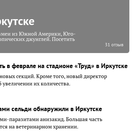
ркутске
 змеи из Южной Америки, Юго-
опических джунглей. Посетить
31 отзыв
ть в феврале на стадионе «Труд» в Иркутске
новых секций. Кроме того, новый директор
б увеличении их количества.
ами сельди обнаружили в Иркутске
ми-паразитами анизакид. Большая часть
тся на ветеринарном хранении.