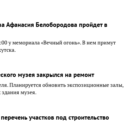
юза Афанасия Белобородова пройдет в
:00 у мемориала «Вечный огонь». В нем примут
утска.
ского музея закрылся на ремонт
реля. Планируется обновить экспозиционные залы,
 здания музея.
перечень участков под строительство