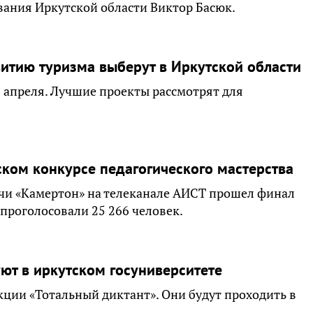
вания Иркутской области Виктор Басюк.
витию туризма выберут в Иркутской области
1 апреля. Лучшие проекты рассмотрят для
ском конкурсе педагогического мастерства
чи «Камертон» на телеканале АИСТ прошел финал
проголосовали 25 266 человек.
ют в иркутском госуниверситете
кции «Тотальный диктант». Они будут проходить в