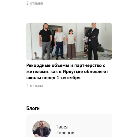
2 отзыва
Рекордные объемы и партнерство с
жителями: как в Иркутске обновляют
школы перед 1 сентября
4 отзыва
Блоги
Павел
Поленов