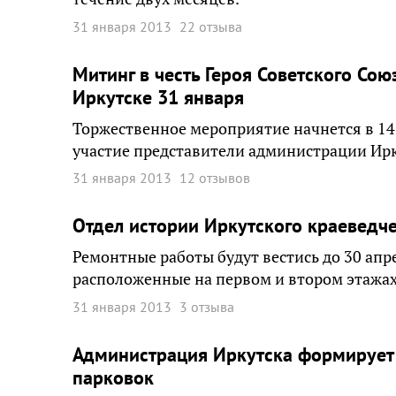
31 января 2013
22 отзыва
Митинг в честь Героя Советского Со
Иркутске 31 января
Торжественное мероприятие начнется в 14
участие представители администрации Ирк
31 января 2013
12 отзывов
Отдел истории Иркутского краеведче
Ремонтные работы будут вестись до 30 ап
расположенные на первом и втором этажах
31 января 2013
3 отзыва
Администрация Иркутска формирует 
парковок