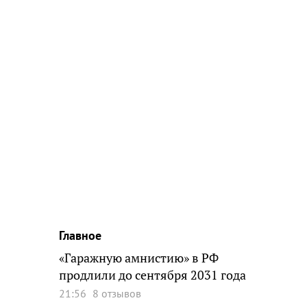
Главное
«Гаражную амнистию» в РФ
продлили до сентября 2031 года
21:56
8 отзывов