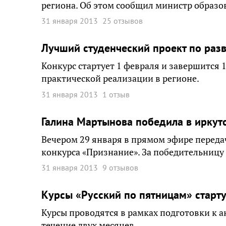
региона. Об этом сообщил министр образо
31 января 2013
25 отзывов
Лучший студенческий проект по раз
Конкурс стартует 1 февраля и завершится 
практической реализации в регионе.
31 января 2013
1 отзыв
Галина Мартынова победила в иркут
Вечером 29 января в прямом эфире переда
конкурса «Признание». За победительницу 
31 января 2013
9 отзывов
Курсы «Русский по пятницам» старту
Курсы проводятся в рамках подготовки к а
течение двух месяцев.