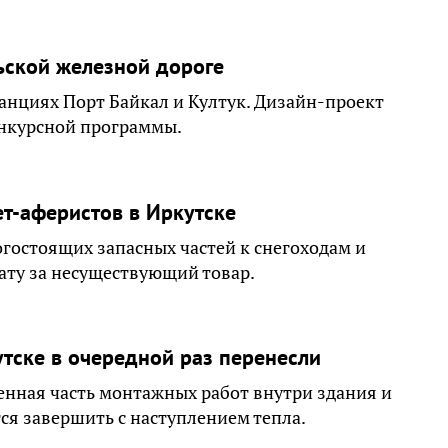
ьской железной дороге
анциях Порт Байкал и Култук. Дизайн-проект
нкурсной программы.
т-аферистов в Иркутске
гостоящих запасных частей к снегоходам и
ту за несуществующий товар.
тске в очередной раз перенесли
енная часть монтажных работ внутри здания и
ся завершить с наступлением тепла.