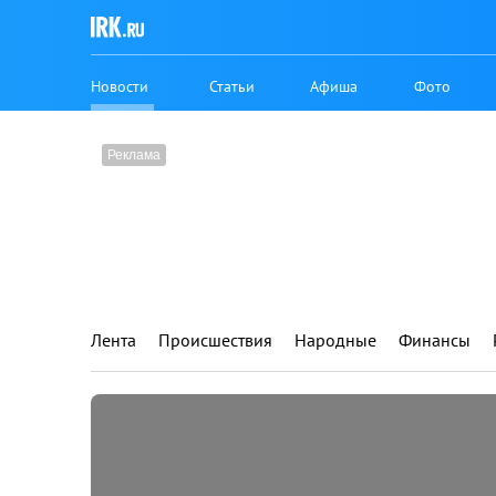
Новости
Статьи
Афиша
Фото
Лента
Происшествия
Народные
Финансы