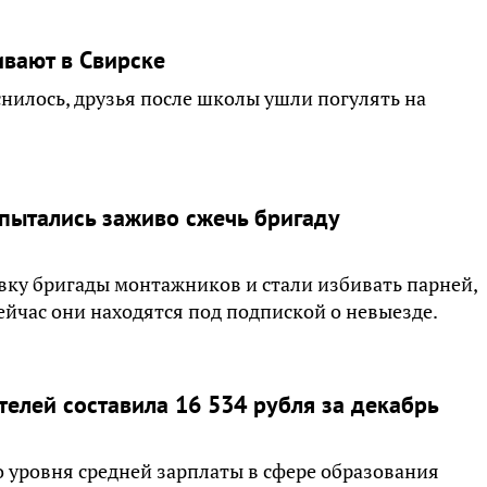
ивают в Свирске
снилось, друзья после школы ушли погулять на
пытались заживо сжечь бригаду
вку бригады монтажников и стали избивать парней,
ейчас они находятся под подпиской о невыезде.
телей составила 16 534 рубля за декабрь
о уровня средней зарплаты в сфере образования