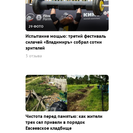
29 ФОТО
Испытание мощью: третий фестиваль
силачей «Владимиръ» собрал сотни
зрителей
3 отзыва
Чистота перед памятью: как жители
трех сел привели в порядок
Евсеевское кладбище