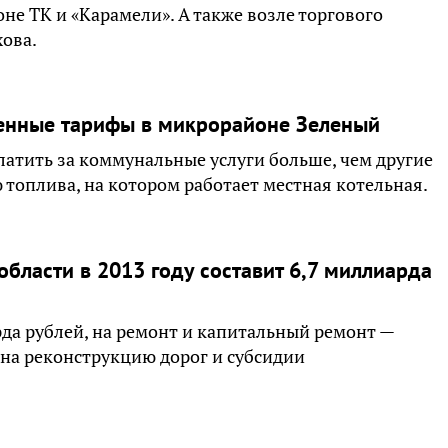
не ТК и «Карамели». А также возле торгового
хова.
енные тарифы в микрорайоне Зеленый
атить за коммунальные услуги больше, чем другие
 топлива, на котором работает местная котельная.
бласти в 2013 году составит 6,7 миллиарда
рда рублей, на ремонт и капитальный ремонт —
т на реконструкцию дорог и субсидии