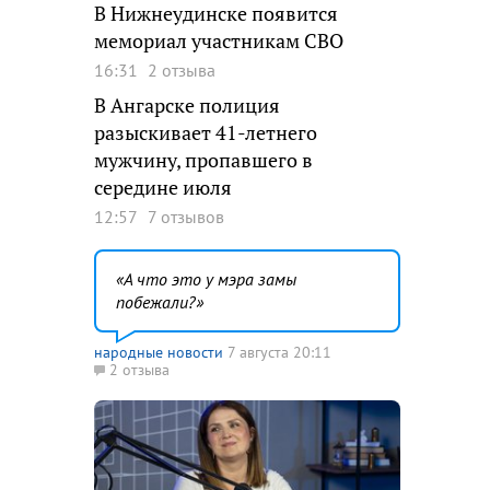
В Нижнеудинске появится
мемориал участникам СВО
16:31
2 отзыва
В Ангарске полиция
разыскивает 41-летнего
мужчину, пропавшего в
середине июля
12:57
7 отзывов
А что это у мэра замы
побежали?
народные новости
7 августа 20:11
2 отзыва