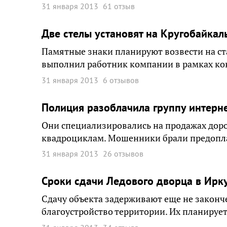
31 января 2013
61 отзыв
Две стелы установят на Кругобайкал
Памятные знаки планируют возвести на ст
выполнил работник компании в рамках ко
31 января 2013
6 отзывов
Полиция разоблачила группу интерне
Они специализировались на продажах доро
квадроциклам. Мошенники брали предопла
31 января 2013
26 отзывов
Сроки сдачи Ледового дворца в Ирку
Сдачу объекта задерживают еще не законч
благоустройство территории. Их планирует