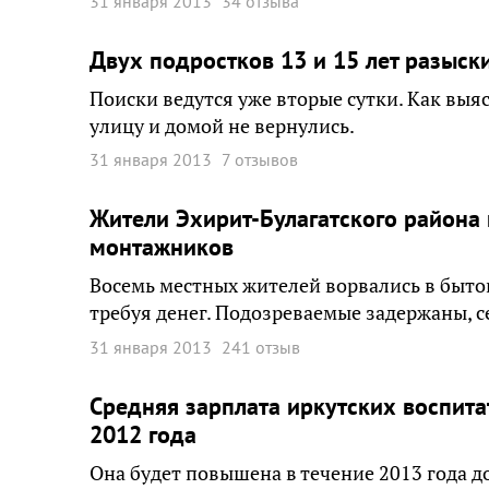
31 января 2013
34 отзыва
Двух подростков 13 и 15 лет разыск
Поиски ведутся уже вторые сутки. Как выя
улицу и домой не вернулись.
31 января 2013
7 отзывов
Жители Эхирит-Булагатского района 
монтажников
Восемь местных жителей ворвались в быто
требуя денег. Подозреваемые задержаны, с
31 января 2013
241 отзыв
Средняя зарплата иркутских воспита
2012 года
Она будет повышена в течение 2013 года д