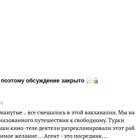
и, поэтому обсуждение закрыто
09
манутые .. все смешалось в этой вакханалии. Мы на
низованного путешествия к свободному. Турки
аши кино-теле деятели разрекламировали этот рай
лимое желание … Агент - это посредник….