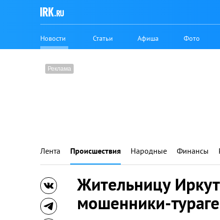
Новости
Статьи
Афиша
Фото
Лента
Происшествия
Народные
Финансы
Жительницу Иркут
мошенники-тураг