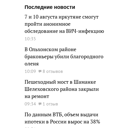
Последние новости
7 и 10 августа иркутяне смогут
пройти анонимное
обследование на ВИЧ-инфекцию
10:35
В Ольхонском районе
браконьеры убили благородного
оленя
10:09
8 отзывов
Пешеходный мост в Шаманке
Шелеховского района закрыли
на ремонт
09:34
1 отзыв
По данным ВТБ, объем выдачи
ипотеки в России вырос на 38%