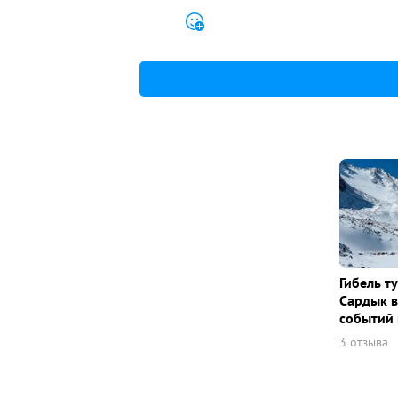
Гибель т
Сардык в
событий 
3 отзыва