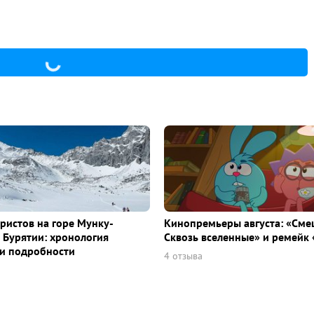
уристов на горе Мунку-
Кинопремьеры августа: «Сме
 Бурятии: хронология
Сквозь вселенные» и ремейк 
и подробности
4 отзыва