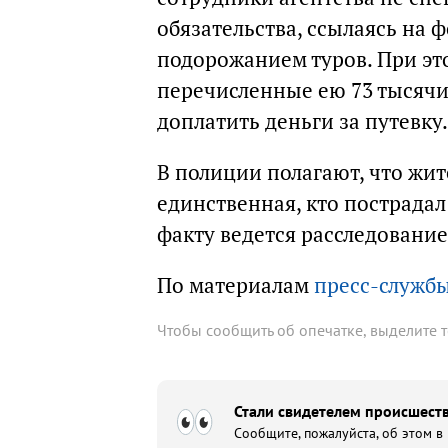
обязательства, ссылаясь на 
подорожанием туров. При эт
перечисленные ею 73 тысячи
доплатить деньги за путевку.
В полиции полагают, что жит
единственная, кто пострада
факту ведется расследование
По материалам
пресс-службы
Чтобы сообщить об опечатке, выделите 
Стали свидетелем происшеств
Сообщите, пожалуйста, об этом в