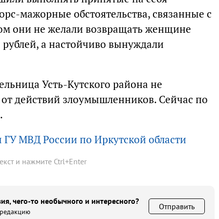
форс-мажорные обстоятельства, связанные с
ом они не желали возвращать женщине
 рублей, а настойчиво вынуждали
ельница Усть-Кутского района не
л от действий злоумышленников. Сейчас по
.
 ГУ МВД России по Иркутской области
текст и нажмите
Ctrl
+
Enter
ия, чего-то необычного и интересного?
Отправить
 редакцию