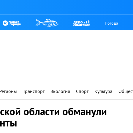
Погода
Регионы
Транспорт
Экология
Спорт
Культура
Общес
ской области обманули
енты