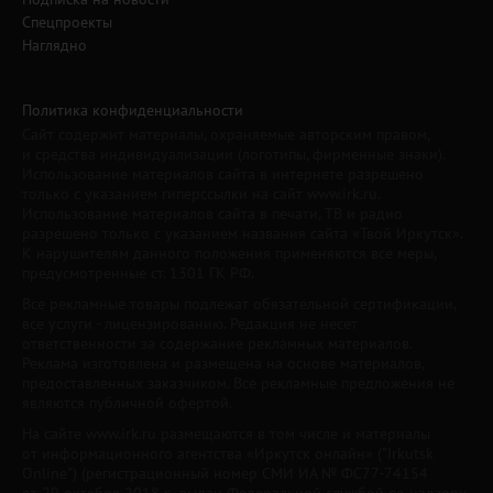
Спецпроекты
Наглядно
Политика конфиденциальности
Сайт содержит материалы, охраняемые авторским правом,
и средства индивидуализации (логотипы, фирменные знаки).
Использование материалов сайта в интернете разрешено
только с указанием гиперссылки на сайт www.irk.ru.
Использование материалов сайта в печати, ТВ и радио
разрешено только с указанием названия сайта «Твой Иркутск».
К нарушителям данного положения применяются все меры,
предусмотренные ст. 1301 ГК РФ.
Все рекламные товары подлежат обязательной сертификации,
все услуги - лицензированию. Редакция не несет
ответственности за содержание рекламных материалов.
Реклама изготовлена и размещена на основе материалов,
предоставленных заказчиком. Все рекламные предложения не
являются публичной офертой.
На сайте www.irk.ru размещаются в том числе и материалы
от информационного агентства «Иркутск онлайн» ("Irkutsk
Online") (регистрационный номер СМИ ИА № ФС77-74154
от 29 октября 2018 г., выдан Федеральной службой по надзору