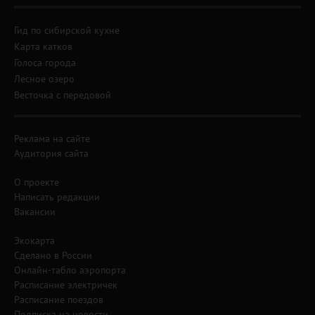
Гид по сибирской кухне
Карта катков
Голоса города
Лесное озеро
Весточка с передовой
Реклама на сайте
Аудитория сайта
О проекте
Написать редакции
Вакансии
Экокарта
Сделано в России
Онлайн-табло аэропорта
Расписание электричек
Расписание поездов
Подписка на новости