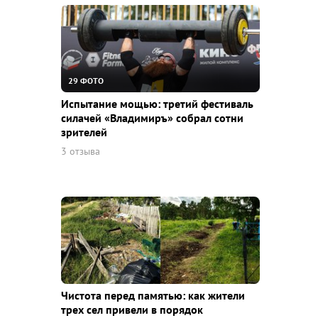
29 ФОТО
Испытание мощью: третий фестиваль
силачей «Владимиръ» собрал сотни
зрителей
3 отзыва
Чистота перед памятью: как жители
трех сел привели в порядок