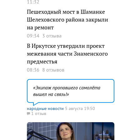
11:32
Пешеходный мост в Шаманке
Шелеховского района закрыли
на ремонт
09:34
3 отзыва
В Иркутске утвердили проект
межевания части Знаменского
предместья
08:36
8 отзывов
Экипаж пропавшего самолёта
вышел на связь!
народные новости
5 августа 19:50
1 отзыв