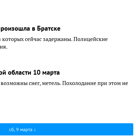
произошла в Братске
из которых сейчас задержаны. Полицейские
ия.
ой области 10 марта
, возможны снег, метель. Похолодание при этом не
сб, 9 марта