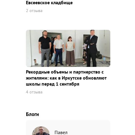
Евсеевское кладбище
2 отзыва
Рекордные объемы и партнерство с
жителями: как в Иркутске обновляют
школы перед 1 сентября
4 отзыва
Блоги
Павел