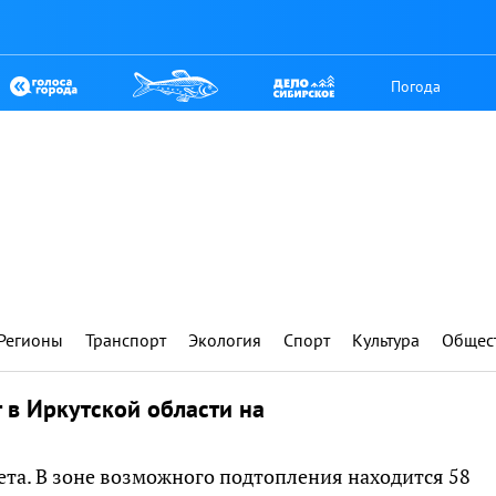
Погода
Регионы
Транспорт
Экология
Спорт
Культура
Общес
 в Иркутской области на
ета. В зоне возможного подтопления находится 58