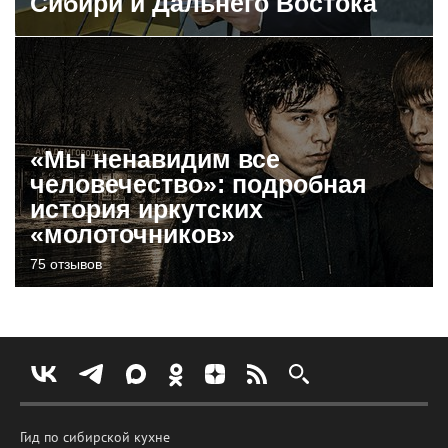
Сибири и Дальнего Востока
«Мы ненавидим все
человечество»: подробная
история иркутских
«молоточников»
75 отзывов
Гид по сибирской кухне