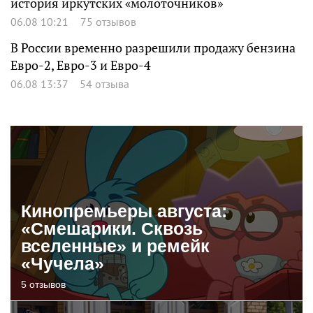
история иркутских «молоточников»
06.08 10:21
75 отзывов
В России временно разрешили продажу бензина
Евро-2, Евро-3 и Евро-4
06.08 13:37
54 отзыва
Кинопремьеры августа:
«Смешарики. Сквозь
вселенные» и ремейк
«Чучела»
5 отзывов