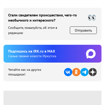
Стали свидетелем происшествия, чего-то
необычного и интересного?
Сообщите, пожалуйста, об этом в
Отправить
редакцию
Подпишиcь на IRK.ru в MAX
Cамые свежие новости Иркутска
Читайте нас на других
площадках!