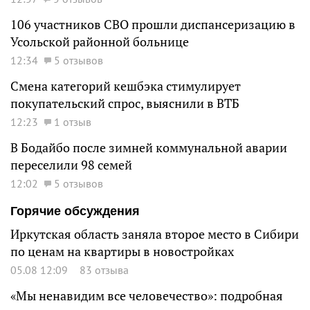
106 участников СВО прошли диспансеризацию в
Усольской районной больнице
12:34
5 отзывов
Смена категорий кешбэка стимулирует
покупательский спрос, выяснили в ВТБ
12:23
1 отзыв
В Бодайбо после зимней коммунальной аварии
переселили 98 семей
12:02
5 отзывов
Горячие обсуждения
Иркутская область заняла второе место в Сибири
по ценам на квартиры в новостройках
05.08 12:09
83 отзыва
«Мы ненавидим все человечество»: подробная