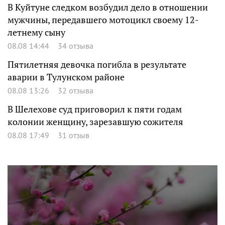
В Куйтуне следком возбудил дело в отношении
мужчины, передавшего мотоцикл своему 12-
летнему сыну
08.08 14:44
34 отзыва
Пятилетняя девочка погибла в результате
аварии в Тулунском районе
08.08 13:26
32 отзыва
В Шелехове суд приговорил к пяти годам
колонии женщину, зарезавшую сожителя
08.08 17:49
31 отзыв