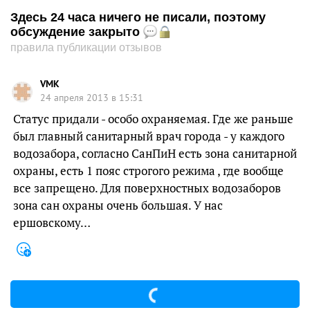
Здесь 24 часа ничего не писали, поэтому
обсуждение закрыто
правила публикации отзывов
VMK
24 апреля 2013 в 15:31
Статус придали - особо охраняемая. Где же раньше
был главный санитарный врач города - у каждого
водозабора, согласно СанПиН есть зона санитарной
охраны, есть 1 пояс строгого режима , где вообще
все запрещено. Для поверхностных водозаборов
зона сан охраны очень большая. У нас
ершовскому…