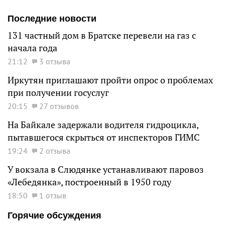
Последние новости
131 частный дом в Братске перевели на газ с
начала года
21:12
3 отзыва
Иркутян приглашают пройти опрос о проблемах
при получении госуслуг
20:15
27 отзывов
На Байкале задержали водителя гидроцикла,
пытавшегося скрыться от инспекторов ГИМС
19:24
2 отзыва
У вокзала в Слюдянке устанавливают паровоз
«Лебедянка», построенный в 1950 году
18:50
1 отзыв
Горячие обсуждения