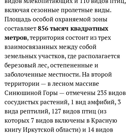
видов млекопитающих и 110 видов птиц,
включая сезонные пролетные виды.
Площадь особой охраняемой зоны
составляет
856 тысяч квадратных
метров
, территория состоит из трех
взаимосвязанных между собой
земельных участков, где располагается
березовый лес, остепененные и
заболоченные местности. На второй
территории — в лесном массиве
Синюшиной Горы — отмечены 235 видов
сосудистых растений, 1 вид амфибий, 3
вида рептилий, 127 видов птиц (из
которых 7 видов включены в Красную
книгу Иркутской области) и 14 видов