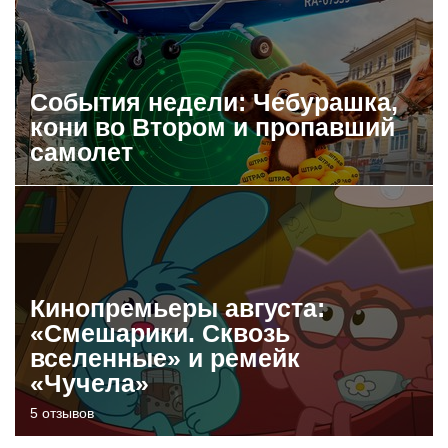
События недели: Чебурашка,
кони во Втором и пропавший
самолет
Кинопремьеры августа:
«Смешарики. Сквозь
вселенные» и ремейк
«Чучела»
5 отзывов