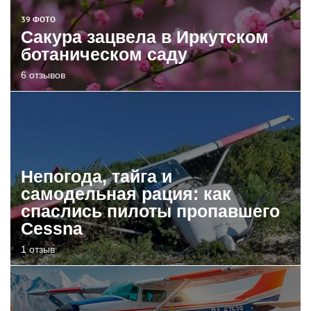
39 ФОТО
Сакура зацвела в Иркутском
ботаническом саду
6 отзывов
Непогода, тайга и
самодельная рация: как
спаслись пилоты пропавшего
Cessna
1 отзыв