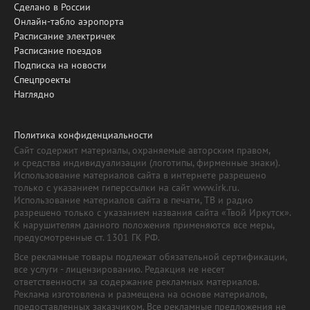
Сделано в России
Онлайн-табло аэропорта
Расписание электричек
Расписание поездов
Подписка на новости
Спецпроекты
Наглядно
Политика конфиденциальности
Сайт содержит материалы, охраняемые авторским правом,
и средства индивидуализации (логотипы, фирменные знаки).
Использование материалов сайта в интернете разрешено
только с указанием гиперссылки на сайт www.irk.ru.
Использование материалов сайта в печати, ТВ и радио
разрешено только с указанием названия сайта «Твой Иркутск».
К нарушителям данного положения применяются все меры,
предусмотренные ст. 1301 ГК РФ.
Все рекламные товары подлежат обязательной сертификации,
все услуги - лицензированию. Редакция не несет
ответственности за содержание рекламных материалов.
Реклама изготовлена и размещена на основе материалов,
предоставленных заказчиком. Все рекламные предложения не