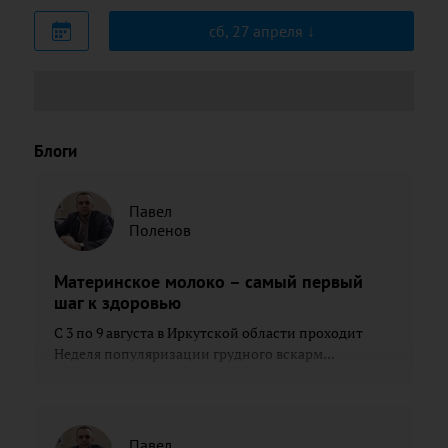
сб, 27 апреля
Блоги
Павел
Поленов
Материнское молоко – самый первый
шаг к здоровью
С 3 по 9 августа в Иркутской области проходит
Неделя популяризации грудного вскарм...
Павел