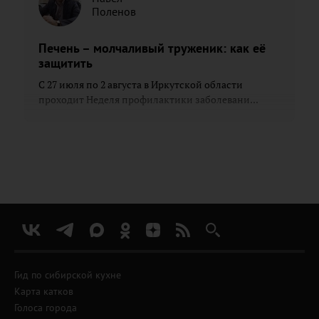
Поленов
Печень – молчаливый труженик: как её
защитить
С 27 июля по 2 августа в Иркутской области
проходит Неделя профилактики заболевани...
Гид по сибирской кухне
Карта катков
Голоса города