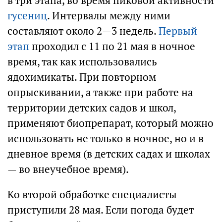
в три этапа, во время пиковой активности
гусениц
. Интервалы между ними
составляют около 2—3 недель.
Первый
этап
проходил с 11 по 21 мая в ночное
время, так как использовались
ядохимикаты. При повторном
опрыскивании, а также при работе на
территории детских садов и школ,
применяют биопрепарат, который можно
использовать не только в ночное, но и в
дневное время (в детских садах и школах
— во внеучебное время).
Ко второй обработке специалисты
приступили 28 мая. Если погода будет