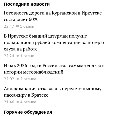
Последние новости
Готовность дороги на Курганской в Иркутске
составляет 60%
22:47
1 отзыв
В Иркутске бывший штурман получит
полмиллиона рублей компенсации за потерю
слуха на работе
22:24
1 отзыв
Июль 2026 года в России стал самым теплым в
истории метеонаблюдений
22:02
2 отзыва
Авиакомпания отказала в перелете пьяному
пассажиру в Братске
21:46
4 отзыва
Горячие обсуждения