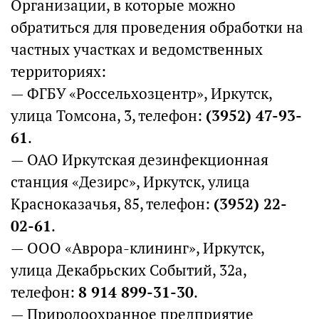
Организации, в которые можно
обратиться для проведения обработки на
частных участках и ведомственных
территориях:
— ФГБУ «Россельхозцентр», Иркутск,
улица Томсона, 3, телефон:
(3952) 47-93-
61
.
— ОАО Иркутская дезинфекционная
станция «Дезирс», Иркутск, улица
Красноказачья, 85, телефон:
(3952) 22-
02-61
.
— ООО «Аврора-клининг», Иркутск,
улица Декабрьских Событий, 32а,
телефон:
8 914 899-31-30
.
— Природоохранное предприятие