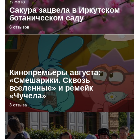
39 ФОТО
Сакура зацвела в Иркутском
ботаническом саду
6 отзывов
Кинопремьеры августа:
«Смешарики. Сквозь
вселенные» и ремейк
«Чучела»
3 отзыва