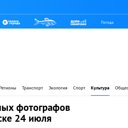
Погода
Регионы
Транспорт
Экология
Спорт
Культура
Общес
ных фотографов
ске 24 июля