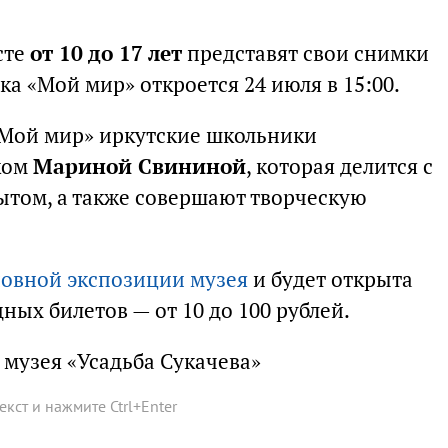
сте
от 10 до 17 лет
представят свои снимки
вка «Мой мир» откроется 24 июля в 15:00.
«Мой мир» иркутские школьники
ком
Мариной Свининой
, которая делится с
том, а также совершают творческую
овной экспозиции музея
и будет открыта
дных билетов — от 10 до 100 рублей.
 музея «Усадьба Сукачева»
текст и нажмите
Ctrl
+
Enter