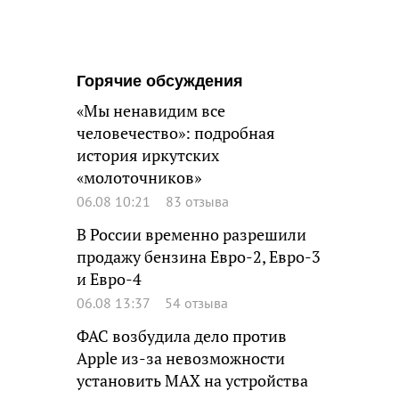
Горячие обсуждения
«Мы ненавидим все
человечество»: подробная
история иркутских
«молоточников»
06.08 10:21
83 отзыва
В России временно разрешили
продажу бензина Евро-2, Евро-3
и Евро-4
06.08 13:37
54 отзыва
ФАС возбудила дело против
Apple из-за невозможности
установить MAX на устройства