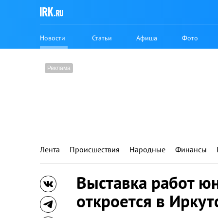
Новости
Статьи
Афиша
Фото
Лента
Происшествия
Народные
Финансы
Выставка работ ю
откроется в Иркут