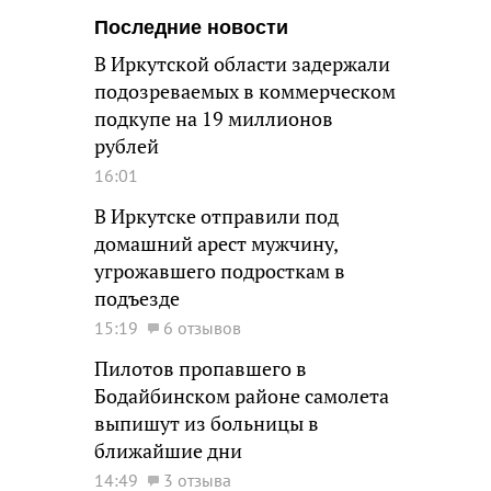
Последние новости
В Иркутской области задержали
подозреваемых в коммерческом
подкупе на 19 миллионов
рублей
16:01
В Иркутске отправили под
домашний арест мужчину,
угрожавшего подросткам в
подъезде
15:19
6 отзывов
Пилотов пропавшего в
Бодайбинском районе самолета
выпишут из больницы в
ближайшие дни
14:49
3 отзыва