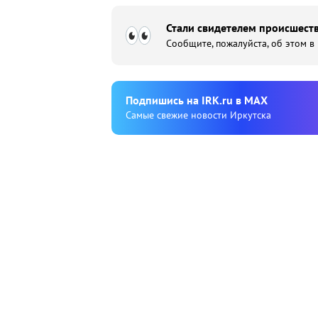
Стали свидетелем происшеств
Сообщите, пожалуйста, об этом в
Подпишиcь на IRK.ru в MAX
Cамые свежие новости Иркутска