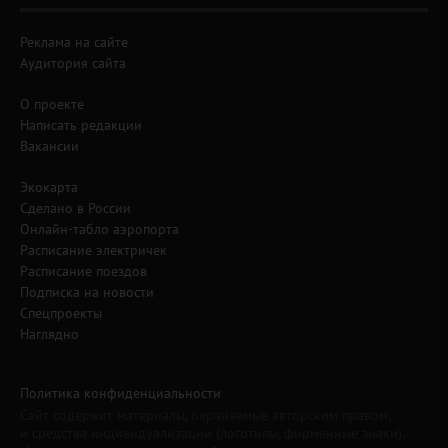
Реклама на сайте
Аудитория сайта
О проекте
Написать редакции
Вакансии
Экокарта
Сделано в России
Онлайн-табло аэропорта
Расписание электричек
Расписание поездов
Подписка на новости
Спецпроекты
Наглядно
Политика конфиденциальности
Сайт содержит материалы, охраняемые авторским правом,
и средства индивидуализации (логотипы, фирменные знаки).