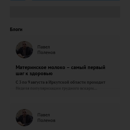
Блоги
Павел
Поленов
Материнское молоко – самый первый
шаг к здоровью
С 3 по 9 августа в Иркутской области проходит
Неделя популяризации грудного вскарм...
Павел
Поленов