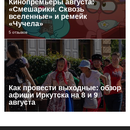
Кинопремьеры августа:
«Смешарики. Сквозь
вселенные» и ремейк
«Чучела»
5 отзывов
Как провести выходные: обзор
афиши Иркутска на 8 и 9
августа