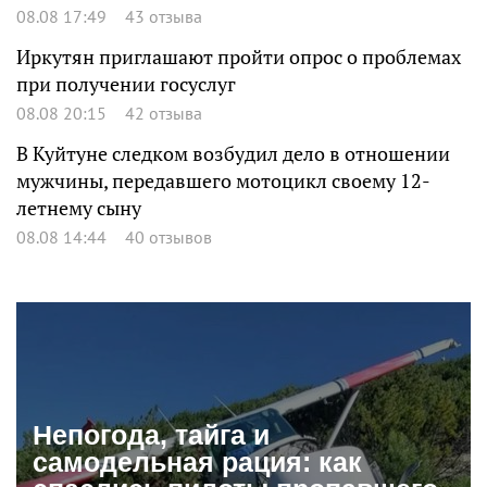
08.08 17:49
43 отзыва
Иркутян приглашают пройти опрос о проблемах
при получении госуслуг
08.08 20:15
42 отзыва
В Куйтуне следком возбудил дело в отношении
мужчины, передавшего мотоцикл своему 12-
летнему сыну
08.08 14:44
40 отзывов
Непогода, тайга и
самодельная рация: как