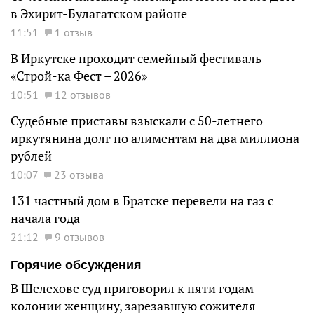
в Эхирит-Булагатском районе
11:51
1 отзыв
В Иркутске проходит семейный фестиваль
«Строй-ка Фест – 2026»
10:51
12 отзывов
Судебные приставы взыскали с 50-летнего
иркутянина долг по алиментам на два миллиона
рублей
10:07
23 отзыва
131 частный дом в Братске перевели на газ с
начала года
21:12
9 отзывов
Горячие обсуждения
В Шелехове суд приговорил к пяти годам
колонии женщину, зарезавшую сожителя