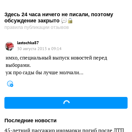
Здесь 24 часа ничего не писали, поэтому
обсуждение закрыто
правила публикации отзывов
lastochka87
30 августа 2013 в 09:14
имхо, специальный выпуск новостей перед
выборами.
уж про сады бы лучше молчали…
Последние новости
45-летний пассажир иномарки погиб после ДТП