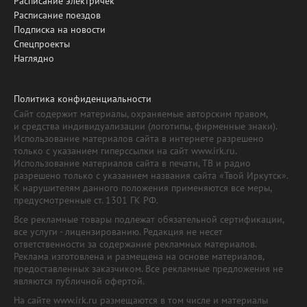
Расписание электричек
Расписание поездов
Подписка на новости
Спецпроекты
Наглядно
Политика конфиденциальности
Сайт содержит материалы, охраняемые авторским правом,
и средства индивидуализации (логотипы, фирменные знаки).
Использование материалов сайта в интернете разрешено
только с указанием гиперссылки на сайт www.irk.ru.
Использование материалов сайта в печати, ТВ и радио
разрешено только с указанием названия сайта «Твой Иркутск».
К нарушителям данного положения применяются все меры,
предусмотренные ст. 1301 ГК РФ.
Все рекламные товары подлежат обязательной сертификации,
все услуги - лицензированию. Редакция не несет
ответственности за содержание рекламных материалов.
Реклама изготовлена и размещена на основе материалов,
предоставленных заказчиком. Все рекламные предложения не
являются публичной офертой.
На сайте www.irk.ru размещаются в том числе и материалы