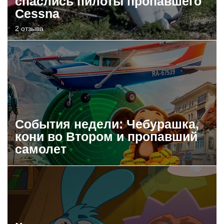
спаслись пилоты пропавшего
Cessna
2 отзыва
События недели: Чебурашка,
кони во Втором и пропавший
самолет