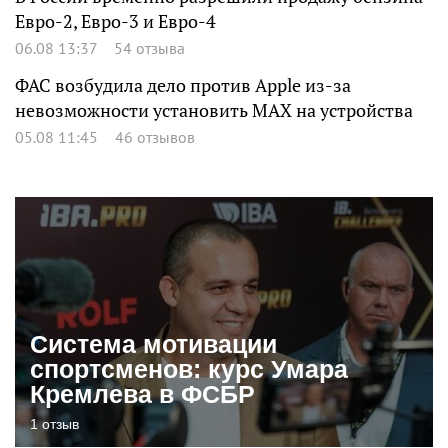
Евро-2, Евро-3 и Евро-4
06.08 13:37
54 отзыва
ФАС возбудила дело против Apple из-за
невозможности установить MAX на устройства
05.08 11:45
46 отзывов
Система мотивации
спортсменов: курс Умара
Кремлева в ФСБР
1 отзыв