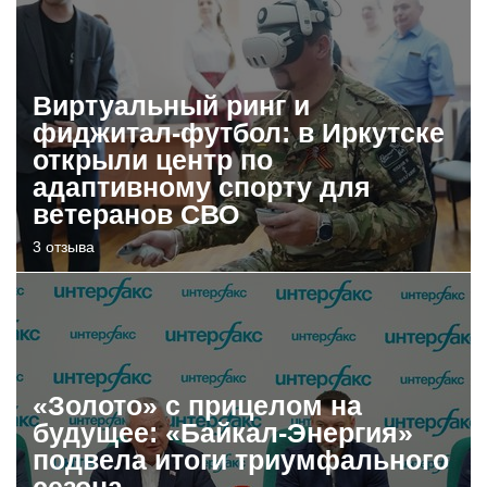
Виртуальный ринг и
фиджитал-футбол: в Иркутске
открыли центр по
адаптивному спорту для
ветеранов СВО
3 отзыва
«Золото» с прицелом на
будущее: «Байкал-Энергия»
подвела итоги триумфального
сезона