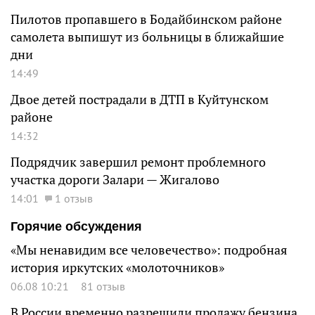
Пилотов пропавшего в Бодайбинском районе
самолета выпишут из больницы в ближайшие
дни
14:49
Двое детей пострадали в ДТП в Куйтунском
районе
14:32
Подрядчик завершил ремонт проблемного
участка дороги Залари — Жигалово
14:01
1 отзыв
Горячие обсуждения
«Мы ненавидим все человечество»: подробная
история иркутских «молоточников»
06.08 10:21
81 отзыв
В России временно разрешили продажу бензина