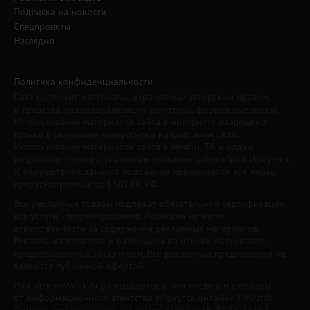
Подписка на новости
Спецпроекты
Наглядно
Политика конфиденциальности
Сайт содержит материалы, охраняемые авторским правом,
и средства индивидуализации (логотипы, фирменные знаки).
Использование материалов сайта в интернете разрешено
только с указанием гиперссылки на сайт www.irk.ru.
Использование материалов сайта в печати, ТВ и радио
разрешено только с указанием названия сайта «Твой Иркутск».
К нарушителям данного положения применяются все меры,
предусмотренные ст. 1301 ГК РФ.
Все рекламные товары подлежат обязательной сертификации,
все услуги - лицензированию. Редакция не несет
ответственности за содержание рекламных материалов.
Реклама изготовлена и размещена на основе материалов,
предоставленных заказчиком. Все рекламные предложения не
являются публичной офертой.
На сайте www.irk.ru размещаются в том числе и материалы
от информационного агентства «Иркутск онлайн» ("Irkutsk