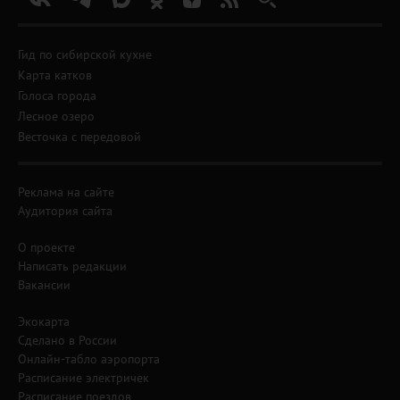
Гид по сибирской кухне
Карта катков
Голоса города
Лесное озеро
Весточка с передовой
Реклама на сайте
Аудитория сайта
О проекте
Написать редакции
Вакансии
Экокарта
Сделано в России
Онлайн-табло аэропорта
Расписание электричек
Расписание поездов