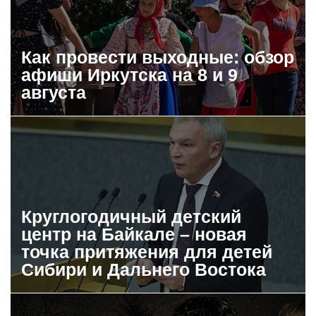
Как провести выходные: обзор
афиши Иркутска на 8 и 9
августа
Круглогодичный детский
центр на Байкале – новая
точка притяжения для детей
Сибири и Дальнего Востока