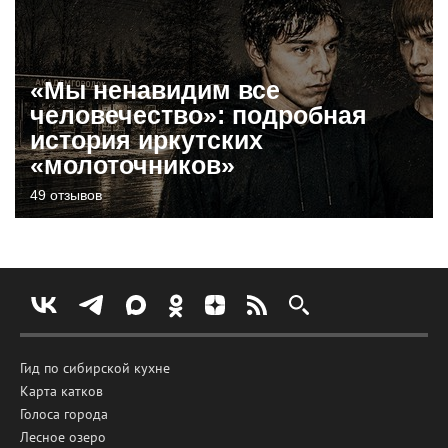
«Мы ненавидим все
человечество»: подробная
история иркутских
«молоточников»
49 отзывов
Гид по сибирской кухне
Карта катков
Голоса города
Лесное озеро