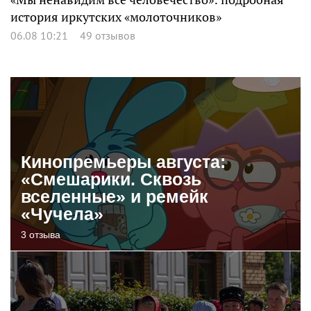
история иркутских «молоточников»
06.08 10:21
49 отзывов
Кинопремьеры августа:
«Смешарики. Сквозь
вселенные» и ремейк
«Чучела»
3 отзыва