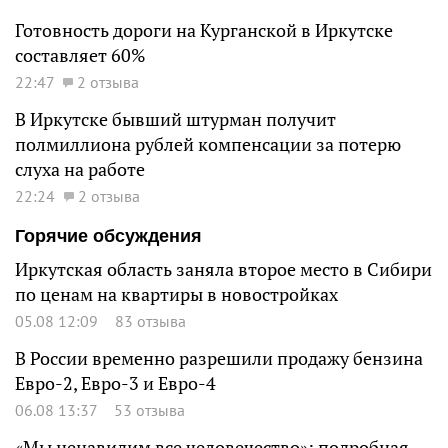
Готовность дороги на Курганской в Иркутске
составляет 60%
22:47
2 отзыва
В Иркутске бывший штурман получит
полмиллиона рублей компенсации за потерю
слуха на работе
22:24
2 отзыва
Горячие обсуждения
Иркутская область заняла второе место в Сибири
по ценам на квартиры в новостройках
05.08 12:09
83 отзыва
В России временно разрешили продажу бензина
Евро-2, Евро-3 и Евро-4
06.08 13:37
53 отзыва
«Мы ненавидим все человечество»: подробная