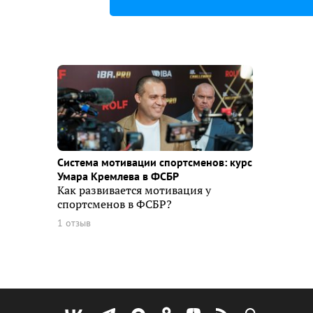
Система мотивации спортсменов: курс
Умара Кремлева в ФСБР
Как развивается мотивация у
спортсменов в ФСБР?
1 отзыв