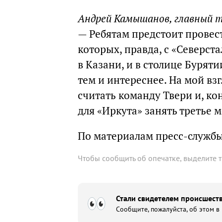
Андрей Камышанов, главный 
— Ребятам предстоит провест
которых, правда, с «Северст
в Казани, и в столице Бурят
тем и интереснее. На мой вз
считать команду Твери и, к
для «Иркута» занять третье 
По материалам пресс-службы
Чтобы сообщить об опечатке, выделите 
Стали свидетелем происшеств
Сообщите, пожалуйста, об этом в