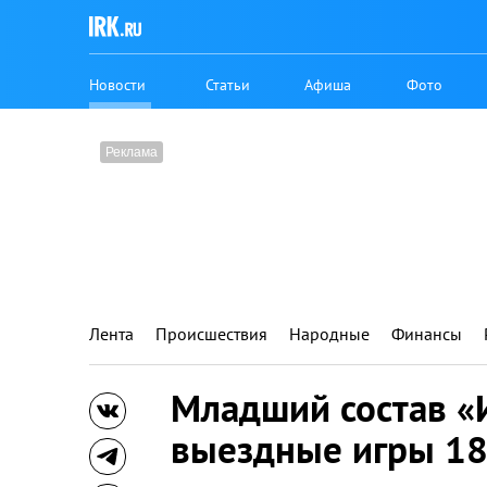
Новости
Статьи
Афиша
Фото
Лента
Происшествия
Народные
Финансы
Младший состав «
выездные игры 18