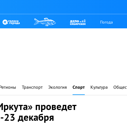
Погода
Регионы
Транспорт
Экология
Спорт
Культура
Общес
Иркута» проведет
-23 декабря