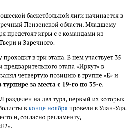
ошеской баскетбольной лиги начинается в
 Заречный Пензенской области. Младшему
бря предстоят игры с с командами из
 Твери и Заречного.
 проходит в три этапа. В нем участвует 35
и предварительного этапа «Иркут» в
е занял четвертую позицию в группе «Е» и
 турнире за места с 19-го по 35-е
.
 разделен на два тура, первый из которых
тболисты в
конце ноября
провели в Улан-Удэ.
есто и, согласно регламенту,
Е2».