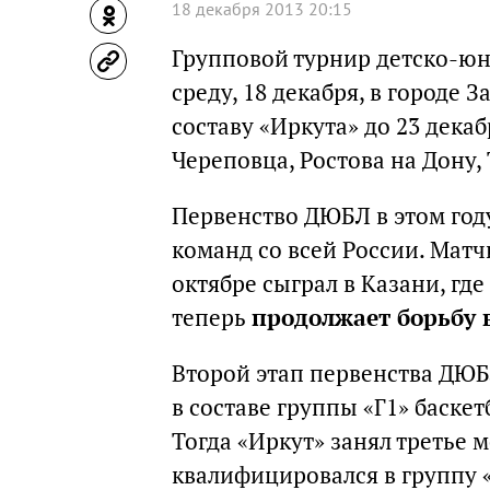
18 декабря 2013 20:15
Групповой турнир детско-юн
среду, 18 декабря, в городе
составу «Иркута» до 23 дека
Череповца, Ростова на Дону,
Первенство ДЮБЛ в этом году
команд со всей России. Матч
октябре сыграл в Казани, гд
теперь
продолжает борьбу в
Второй этап первенства ДЮБЛ
в составе группы «Г1» баске
Тогда «Иркут» занял третье м
квалифицировался в группу «