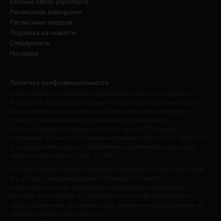
Онлайн-табло аэропорта
Расписание электричек
Расписание поездов
Подписка на новости
Спецпроекты
Наглядно
Политика конфиденциальности
Сайт содержит материалы, охраняемые авторским правом,
и средства индивидуализации (логотипы, фирменные знаки).
Использование материалов сайта в интернете разрешено
только с указанием гиперссылки на сайт www.irk.ru.
Использование материалов сайта в печати, ТВ и радио
разрешено только с указанием названия сайта «Твой Иркутск».
К нарушителям данного положения применяются все меры,
предусмотренные ст. 1301 ГК РФ.
Все рекламные товары подлежат обязательной сертификации,
все услуги - лицензированию. Редакция не несет
ответственности за содержание рекламных материалов.
Реклама изготовлена и размещена на основе материалов,
предоставленных заказчиком. Все рекламные предложения не
являются публичной офертой.