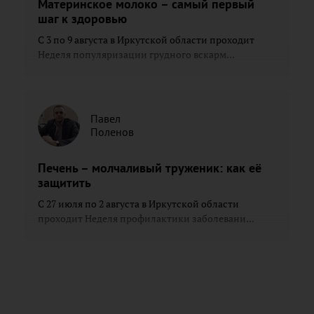
Материнское молоко – самый первый
шаг к здоровью
С 3 по 9 августа в Иркутской области проходит
Неделя популяризации грудного вскарм...
Павел
Поленов
Печень – молчаливый труженик: как её
защитить
С 27 июля по 2 августа в Иркутской области
проходит Неделя профилактики заболевани...