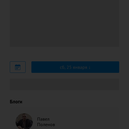
сб, 25 января
Блоги
Павел
Поленов