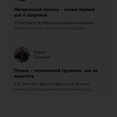
Материнское молоко – самый первый
шаг к здоровью
С 3 по 9 августа в Иркутской области проходит
Неделя популяризации грудного вскарм...
Павел
Поленов
Печень – молчаливый труженик: как её
защитить
С 27 июля по 2 августа в Иркутской области
проходит Неделя профилактики заболевани...