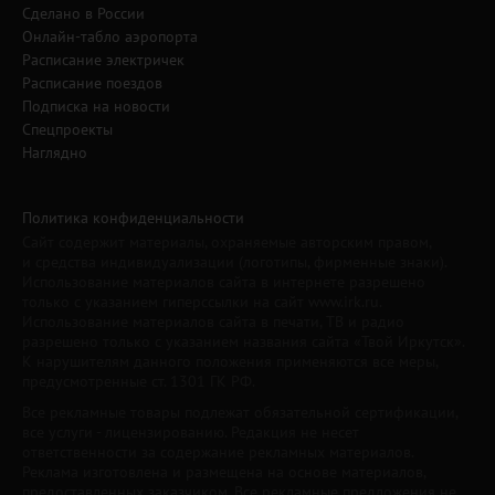
Сделано в России
Онлайн-табло аэропорта
Расписание электричек
Расписание поездов
Подписка на новости
Спецпроекты
Наглядно
Политика конфиденциальности
Сайт содержит материалы, охраняемые авторским правом,
и средства индивидуализации (логотипы, фирменные знаки).
Использование материалов сайта в интернете разрешено
только с указанием гиперссылки на сайт www.irk.ru.
Использование материалов сайта в печати, ТВ и радио
разрешено только с указанием названия сайта «Твой Иркутск».
К нарушителям данного положения применяются все меры,
предусмотренные ст. 1301 ГК РФ.
Все рекламные товары подлежат обязательной сертификации,
все услуги - лицензированию. Редакция не несет
ответственности за содержание рекламных материалов.
Реклама изготовлена и размещена на основе материалов,
предоставленных заказчиком. Все рекламные предложения не