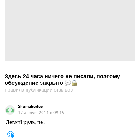
Здесь 24 часа ничего не писали, поэтому
обсуждение закрыто
правила публикации отзывов
Shumaherlee
17 апреля 2014 в 09:15
Левый руль, че!