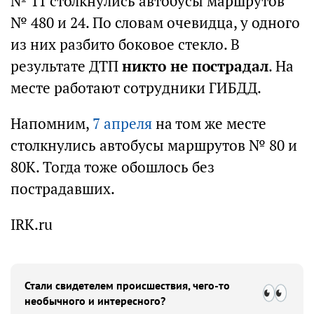
№ 11 столкнулись автобусы маршрутов
№ 480 и 24. По словам очевидца, у одного
из них разбито боковое стекло. В
результате ДТП
никто не пострадал
. На
месте работают сотрудники ГИБДД.
Напомним,
7 апреля
на том же месте
столкнулись автобусы маршрутов № 80 и
80К. Тогда тоже обошлось без
пострадавших.
IRK.ru
Стали свидетелем происшествия, чего-то
необычного и интересного?