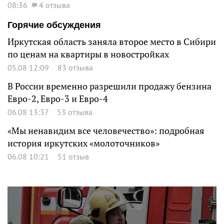
08:36
4 отзыва
Горячие обсуждения
Иркутская область заняла второе место в Сибири
по ценам на квартиры в новостройках
05.08 12:09
83 отзыва
В России временно разрешили продажу бензина
Евро-2, Евро-3 и Евро-4
06.08 13:37
53 отзыва
«Мы ненавидим все человечество»: подробная
история иркутских «молоточников»
06.08 10:21
51 отзыв