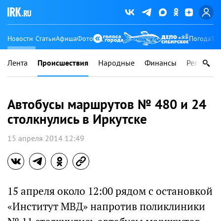
Новости
Статьи
Афиша
Фото
Погода
Ту
Лента
Происшествия
Народные
Финансы
Регионы
Автобусы маршрутов № 480 и 24
столкнулись в Иркутске
15 апреля 2014 12:49
15 апреля около 12:00 рядом с остановкой
«Институт МВД» напротив поликлиники