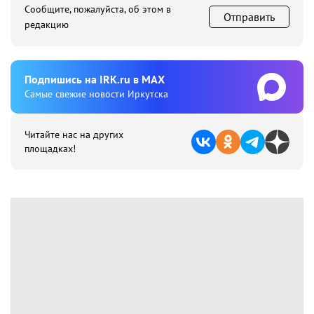
Сообщите, пожалуйста, об этом в
Отправить
редакцию
Подпишиcь на IRK.ru в MAX
Cамые свежие новости Иркутска
Читайте нас на других
площадках!